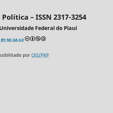
Política – ISSN 2317-3254
Universidade Federal do Piauí
 BY-NC-SA 4.0
ssibilitado por
OJS/PKP