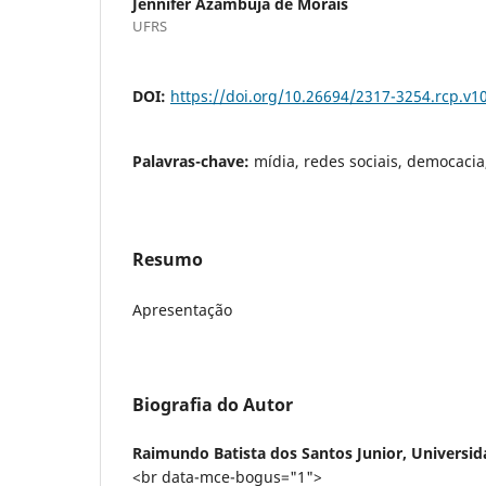
Jennifer Azambuja de Morais
UFRS
DOI:
https://doi.org/10.26694/2317-3254.rcp.v1
Palavras-chave:
mídia, redes sociais, democaci
Resumo
Apresentação
Biografia do Autor
Raimundo Batista dos Santos Junior,
Universid
<br data-mce-bogus="1">