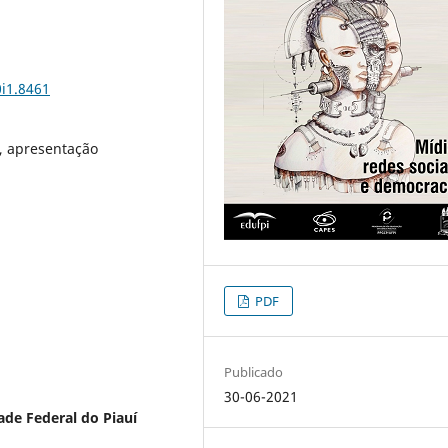
0i1.8461
a, apresentação
PDF
Publicado
30-06-2021
ade Federal do Piauí