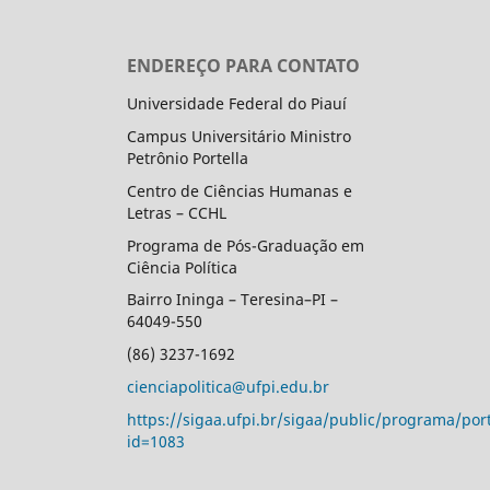
ENDEREÇO PARA CONTATO
Universidade Federal do Piauí
Campus Universitário Ministro
Petrônio Portella
Centro de Ciências Humanas e
Letras – CCHL
Programa de Pós-Graduação em
Ciência Política
Bairro Ininga – Teresina–PI –
64049-550
(86) 3237-1692
cienciapolitica@ufpi.edu.br
https://sigaa.ufpi.br/sigaa/public/programa/port
id=1083