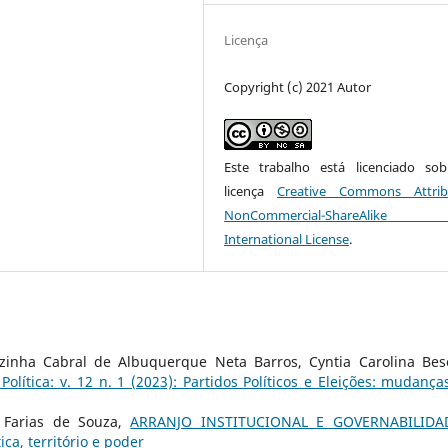
Licença
Copyright (c) 2021 Autor
Este trabalho está licenciado s
licença
Creative Commons Attrib
NonCommercial-ShareAlike
International License
.
inha Cabral de Albuquerque Neta Barros, Cyntia Carolina Bes
Política: v. 12 n. 1 (2023): Partidos Políticos e Eleições: mudança
o Farias de Souza,
ARRANJO INSTITUCIONAL E GOVERNABILID
ica, território e poder