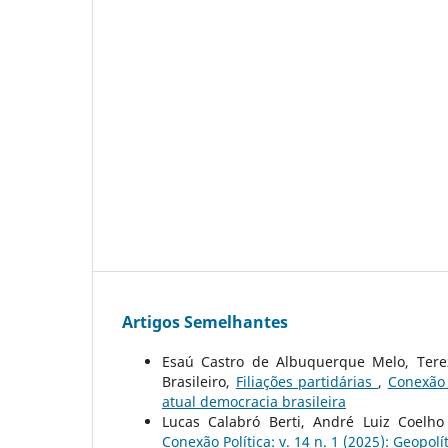
Artigos Semelhantes
Esaú Castro de Albuquerque Melo, Terez
Brasileiro,
Filiações partidárias
,
Conexão 
atual democracia brasileira
Lucas Calabró Berti, André Luiz Coelh
Conexão Política: v. 14 n. 1 (2025): Geopolít