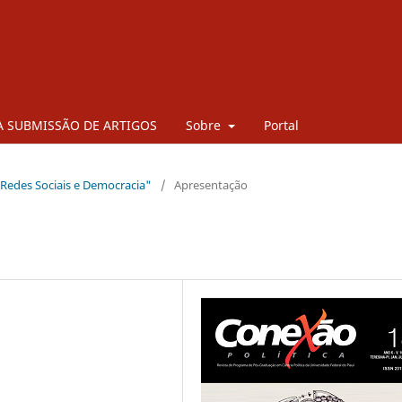
 SUBMISSÃO DE ARTIGOS
Sobre
Portal
a, Redes Sociais e Democracia"
/
Apresentação