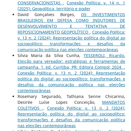
CONSERVACIONISTAS
,
Conexão Política: v. 14 n. 1
(2025): Geopolítica, território e poder
David Gonçalves Borges,
OS INVESTIMENTOS
BRASILEIROS EM DEFESA COMO INDUTORES DE
DESENVOLVIMENTO E TENTATIVA DE
REPOSICIONAMENTO GEOPOLÍTICO
,
Conexão Política:
v. 13 n. 2 (2024): Representação política do digital ao
sociopolítico: transformações e desafios da
comunicação política nas eleições contemporâneas
Silvia Maria da Silva Cunha,
TESSEROLI, Ricardo.
Eleição para vereador: estratégias e ferramentas de
campanha. 1. ed. Curitiba, PR: Editora Compol, 2024.
,
Conexão Política: v. 13 n. 2 (2024): Representação
política do digital ao sociopolítico: transformações e
desafios da comunicação política nas eleições
contemporâneas
Rosemary Segurado, Tathiana Senne Chicarino,
Desirèe Luíse Lopes Conceição,
MANDATOS
COLETIVOS
,
Conexão Política: v. 13 n. 2 (2024):
Representação política do digital ao sociopolítico:
transformações e desafios da comunicação política
nas eleições contemporâneas