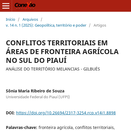
Início
/
Arquivos
/
v. 14 n. 1 (2025): Geopolítica, território e poder
/
Artigos
CONFLITOS TERRITORIAIS EM
ÁREAS DE FRONTEIRA AGRÍCOLA
NO SUL DO PIAUÍ
ANÁLISE DO TERRITÓRIO MELANCIAS - GILBUÉS
Sônia Maria Ribeiro de Souza
Universidade Federal do Piauí (UFPI)
DOI:
https://doi.org/10.26694/2317-3254.rcp.v14i1.8898
Palavras-chave:
fronteira agrícola, conflitos territoriais,