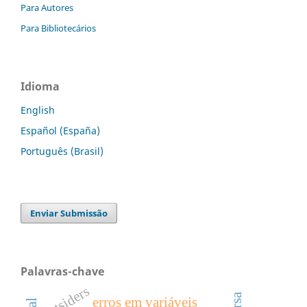
Para Autores
Para Bibliotecários
Idioma
English
Español (España)
Português (Brasil)
Enviar Submissão
Palavras-chave
outsiders
erros em variáveis