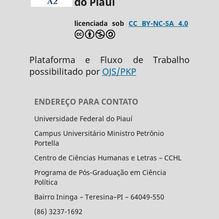
do Piauí
licenciada sob
CC BY-NC-SA 4.0
Plataforma e Fluxo de Trabalho
possibilitado por
OJS/PKP
ENDEREÇO PARA CONTATO
Universidade Federal do Piauí
Campus Universitário Ministro Petrônio
Portella
Centro de Ciências Humanas e Letras – CCHL
Programa de Pós-Graduação em Ciência
Política
Bairro Ininga – Teresina–PI – 64049-550
(86) 3237-1692