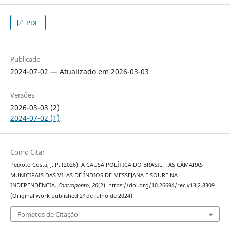
PDF
Publicado
2024-07-02 — Atualizado em 2026-03-03
Versões
2026-03-03 (2)
2024-07-02 (1)
Como Citar
Peixoto Costa, J. P. (2026). A CAUSA POLÍTICA DO BRASIL: : AS CÂMARAS
MUNICIPAIS DAS VILAS DE ÍNDIOS DE MESSEJANA E SOURE NA
INDEPENDÊNCIA.
Contraponto
,
20
(2). https://doi.org/10.26694/rec.v13i2.8309
(Original work published 2º de julho de 2024)
Fomatos de Citação