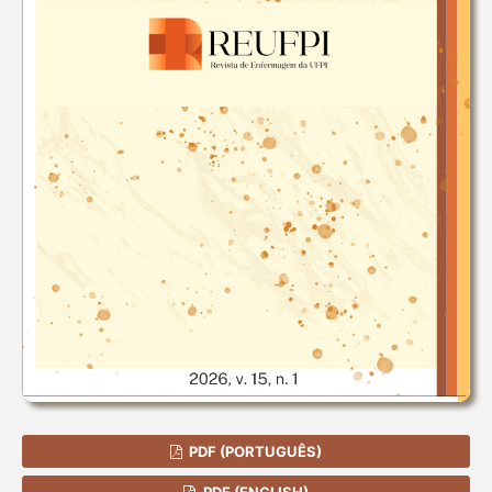
PDF (PORTUGUÊS)
PDF (ENGLISH)