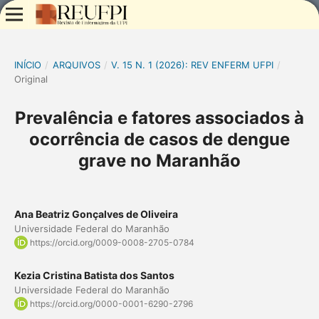
INÍCIO
/
ARQUIVOS
/
V. 15 N. 1 (2026): REV ENFERM UFPI
/
Original
Prevalência e fatores associados à
ocorrência de casos de dengue
grave no Maranhão
Ana Beatriz Gonçalves de Oliveira
Universidade Federal do Maranhão
https://orcid.org/0009-0008-2705-0784
Kezia Cristina Batista dos Santos
Universidade Federal do Maranhão
https://orcid.org/0000-0001-6290-2796