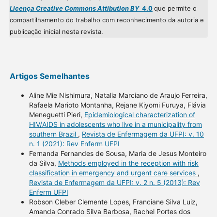
Licença Creative Commons Attibution BY
4.0
que permite o
compartilhamento do trabalho com reconhecimento da autoria e
publicação inicial nesta revista.
Artigos Semelhantes
Aline Mie Nishimura, Natalia Marciano de Araujo Ferreira,
Rafaela Marioto Montanha, Rejane Kiyomi Furuya, Flávia
Meneguetti Pieri,
Epidemiological characterization of
HIV/AIDS in adolescents who live in a municipality from
southern Brazil
,
Revista de Enfermagem da UFPI: v. 10
n. 1 (2021): Rev Enferm UFPI
Fernanda Fernandes de Sousa, Maria de Jesus Monteiro
da Silva,
Methods employed in the reception with risk
classification in emergency and urgent care services
,
Revista de Enfermagem da UFPI: v. 2 n. 5 (2013): Rev
Enferm UFPI
Robson Cleber Clemente Lopes, Franciane Silva Luiz,
Amanda Conrado Silva Barbosa, Rachel Portes dos