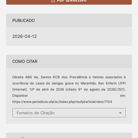
PUBLICADO
2026-04-12
COMO CITAR
Oliveira ABG de, Santos KCB dos. Prevalência e fatores associados à
ocorrência de casos de dengue grave no Maranhão. Rev Enferm UFPI
[Internet]. 12º de abril de 2026 [citado 6º de agosto de 2026];15(1).
Disponível em:
https://www.periodicos.ufpi.br/index.php/reufpi/article/view/7104
Fomatos de Citação