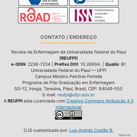
CONTATO / ENDEREÇO
Revista de Enfermagem da Universidade Federal do Piauí
(REUFPI)
e-ISSN
: 2238-7234 |
Prefixo DOI
: 10.26694. |
Qualis
: B1
Universidade Federal do Piauí — UFPI
Campus Ministro Petrônio Portella
Programa de Pós-Graduação em Enfermagem
SG-12, Ininga, Teresina, Piauí, Brasil, CEP: 64049-550
E-mail:
reufpi@ufpi.edu.br
A
REUFPI
esta Licenciada com
Creative Commons Atribuição 4.0
Internacional
OJS customizado por:
Luis Andrés Castillo B.