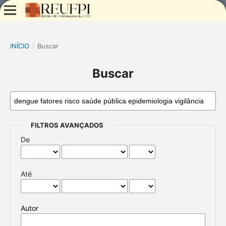
INÍCIO
/
Buscar
Buscar
FILTROS AVANÇADOS
De
Até
Autor