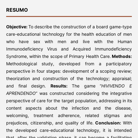
RESUMO
Objective:
To describe the construction of a board game-type
care-educational technology for the health education of men
who have sex with men and live with the Human
Immunodeficiency Virus and Acquired Immunodeficiency
Syndrome, within the scope of Primary Health Care.
Methods:
Methodological study, developed from a participatory
perspective in four stages: development of a scoping review;
theorization and construction of the technology; appraisal;
and final design.
Results:
The game “
HIVIVENDO E
APRENDENDO
” was constructed considering the integrative
perspective of care for the target population, addressing in its
content aspects about the infection and the disease,
welcoming, treatment adherence, related stigmas and
prejudices, citizenship, and quality of life.
Conclusion:
With
the developed care-educational technology, it is intended
that, after the validation phase, it can become a facilitating