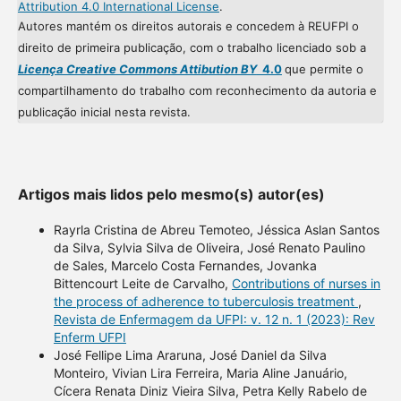
Attribution 4.0 International License
.
Autores mantém os direitos autorais e concedem à REUFPI o
direito de primeira publicação, com o trabalho licenciado sob a
Licença Creative Commons Attibution BY
4.0
que permite o
compartilhamento do trabalho com reconhecimento da autoria e
publicação inicial nesta revista.
Artigos mais lidos pelo mesmo(s) autor(es)
Rayrla Cristina de Abreu Temoteo, Jéssica Aslan Santos
da Silva, Sylvia Silva de Oliveira, José Renato Paulino
de Sales, Marcelo Costa Fernandes, Jovanka
Bittencourt Leite de Carvalho,
Contributions of nurses in
the process of adherence to tuberculosis treatment
,
Revista de Enfermagem da UFPI: v. 12 n. 1 (2023): Rev
Enferm UFPI
José Fellipe Lima Araruna, José Daniel da Silva
Monteiro, Vivian Lira Ferreira, Maria Aline Januário,
Cícera Renata Diniz Vieira Silva, Petra Kelly Rabelo de