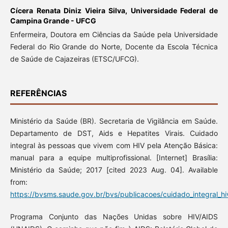
Cícera Renata Diniz Vieira Silva,
Universidade Federal de
Campina Grande - UFCG
Enfermeira, Doutora em Ciências da Saúde pela Universidade
Federal do Rio Grande do Norte, Docente da Escola Técnica
de Saúde de Cajazeiras (ETSC/UFCG).
REFERÊNCIAS
Ministério da Saúde (BR). Secretaria de Vigilância em Saúde.
Departamento de DST, Aids e Hepatites Virais. Cuidado
integral às pessoas que vivem com HIV pela Atenção Básica:
manual para a equipe multiprofissional. [Internet] Brasília:
Ministério da Saúde; 2017 [cited 2023 Aug. 04]. Available
from:
https://bvsms.saude.gov.br/bvs/publicacoes/cuidado_integral_hiv
Programa Conjunto das Nações Unidas sobre HIV/AIDS