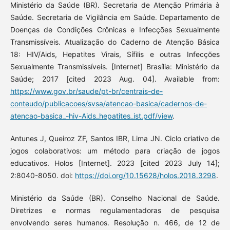
Ministério da Saúde (BR). Secretaria de Atenção Primária à
Saúde. Secretaria de Vigilância em Saúde. Departamento de
Doenças de Condições Crônicas e Infecções Sexualmente
Transmissíveis. Atualização do Caderno de Atenção Básica
18: HIV/Aids, Hepatites Virais, Sífilis e outras Infecções
Sexualmente Transmissíveis. [Internet] Brasília: Ministério da
Saúde; 2017 [cited 2023 Aug. 04]. Available from:
https://www.gov.br/saude/pt-br/centrais-de-
conteudo/publicacoes/svsa/atencao-basica/cadernos-de-
atencao-basica_-hiv-Aids_hepatites_ist.pdf/view
.
Antunes J, Queiroz ZF, Santos IBR, Lima JN. Ciclo criativo de
jogos colaborativos: um método para criação de jogos
educativos. Holos [Internet]. 2023 [cited 2023 July 14];
2:8040-8050. doi:
https://doi.org/10.15628/holos.2018.3298
.
Ministério da Saúde (BR). Conselho Nacional de Saúde.
Diretrizes e normas regulamentadoras de pesquisa
envolvendo seres humanos. Resolução n. 466, de 12 de