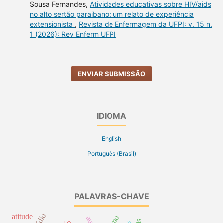
Sousa Fernandes,
Atividades educativas sobre HIV/aids
no alto sertão paraibano: um relato de experiência
extensionista
,
Revista de Enfermagem da UFPI: v. 15 n.
1 (2026): Rev Enferm UFPI
ENVIAR SUBMISSÃO
IDIOMA
English
Português (Brasil)
PALAVRAS-CHAVE
atitude