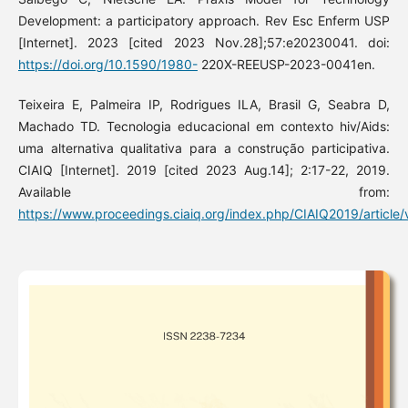
Development: a participatory approach. Rev Esc Enferm USP
[Internet]. 2023 [cited 2023 Nov.28];57:e20230041. doi:
https://doi.org/10.1590/1980-
220X-REEUSP-2023-0041en.
Teixeira E, Palmeira IP, Rodrigues ILA, Brasil G, Seabra D,
Machado TD. Tecnologia educacional em contexto hiv/Aids:
uma alternativa qualitativa para a construção participativa.
CIAIQ [Internet]. 2019 [cited 2023 Aug.14]; 2:17-22, 2019.
Available from:
https://www.proceedings.ciaiq.org/index.php/CIAIQ2019/article