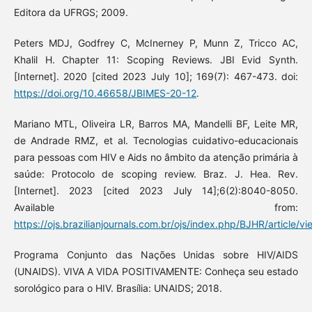
Editora da UFRGS; 2009.
Peters MDJ, Godfrey C, McInerney P, Munn Z, Tricco AC,
Khalil H. Chapter 11: Scoping Reviews. JBI Evid Synth.
[Internet]. 2020 [cited 2023 July 10]; 169(7): 467-473. doi:
https://doi.org/10.46658/JBIMES-20-12
.
Mariano MTL, Oliveira LR, Barros MA, Mandelli BF, Leite MR,
de Andrade RMZ, et al. Tecnologias cuidativo-educacionais
para pessoas com HIV e Aids no âmbito da atenção primária à
saúde: Protocolo de scoping review. Braz. J. Hea. Rev.
[Internet]. 2023 [cited 2023 July 14];6(2):8040-8050.
Available from:
https://ojs.brazilianjournals.com.br/ojs/index.php/BJHR/article/v
Programa Conjunto das Nações Unidas sobre HIV/AIDS
(UNAIDS). VIVA A VIDA POSITIVAMENTE: Conheça seu estado
sorológico para o HIV. Brasília: UNAIDS; 2018.