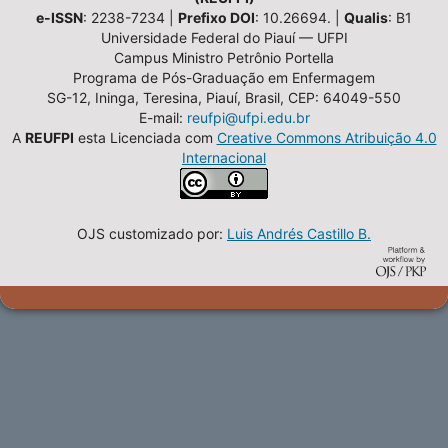
e-ISSN
: 2238-7234 |
Prefixo DOI
: 10.26694. |
Qualis
: B1
Universidade Federal do Piauí — UFPI
Campus Ministro Petrônio Portella
Programa de Pós-Graduação em Enfermagem
SG-12, Ininga, Teresina, Piauí, Brasil, CEP: 64049-550
E-mail:
reufpi@ufpi.edu.br
A
REUFPI
esta Licenciada com
Creative Commons Atribuição 4.0
Internacional
OJS customizado por:
Luis Andrés Castillo B.