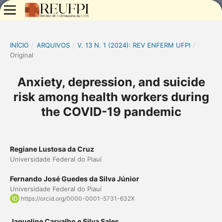
INÍCIO
/
ARQUIVOS
/
V. 13 N. 1 (2024): REV ENFERM UFPI
/
Original
Anxiety, depression, and suicide
risk among health workers during
the COVID-19 pandemic
Regiane Lustosa da Cruz
Universidade Federal do Piauí
Fernando José Guedes da Silva Júnior
Universidade Federal do Piauí
https://orcid.org/0000-0001-5731-632X
Jaqueline Carvalho e Silva Sales