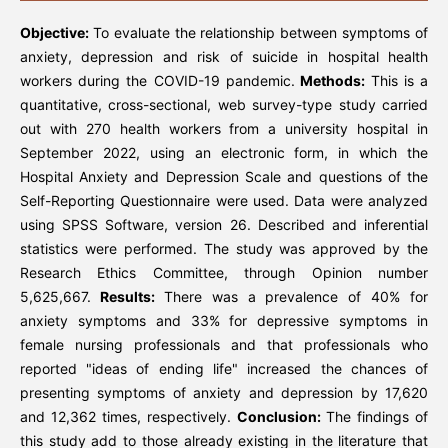
Objective:
To evaluate the relationship between symptoms of
anxiety, depression and risk of suicide in hospital health
workers during the COVID-19 pandemic.
Methods:
This is a
quantitative, cross-sectional, web survey-type study carried
out with 270 health workers from a university hospital in
September 2022, using an electronic form, in which the
Hospital Anxiety and Depression Scale and questions of the
Self-Reporting Questionnaire were used. Data were analyzed
using SPSS Software, version 26. Described and inferential
statistics were performed. The study was approved by the
Research Ethics Committee, through Opinion number
5,625,667.
Results:
There was a prevalence of 40% for
anxiety symptoms and 33% for depressive symptoms in
female nursing professionals and that professionals who
reported "ideas of ending life" increased the chances of
presenting symptoms of anxiety and depression by 17,620
and 12,362 times, respectively.
Conclusion:
The findings of
this study add to those already existing in the literature that