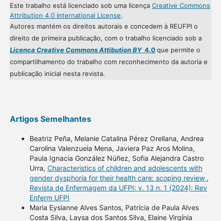
Este trabalho está licenciado sob uma licença
Creative Commons
Attribution 4.0 International License
.
Autores mantém os direitos autorais e concedem à REUFPI o
direito de primeira publicação, com o trabalho licenciado sob a
Licença Creative Commons Attibution BY
4.0
que permite o
compartilhamento do trabalho com reconhecimento da autoria e
publicação inicial nesta revista.
Artigos Semelhantes
Beatriz Peña, Melanie Catalina Pérez Orellana, Andrea
Carolina Valenzuela Mena, Javiera Paz Aros Molina,
Paula Ignacia González Núñez, Sofia Alejandra Castro
Urra,
Characteristics of children and adolescents with
gender dysphoria for their health care: scoping review
,
Revista de Enfermagem da UFPI: v. 13 n. 1 (2024): Rev
Enferm UFPI
Maria Eysianne Alves Santos, Patrícia de Paula Alves
Costa Silva, Laysa dos Santos Silva, Elaine Virgínia