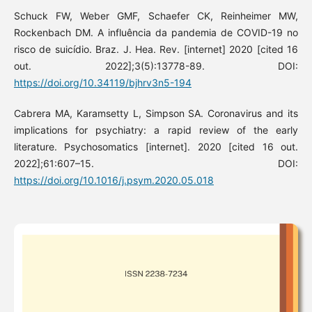
Schuck FW, Weber GMF, Schaefer CK, Reinheimer MW,
Rockenbach DM. A influência da pandemia de COVID-19 no
risco de suicídio. Braz. J. Hea. Rev. [internet] 2020 [cited 16
out. 2022];3(5):13778-89. DOI:
https://doi.org/10.34119/bjhrv3n5-194
Cabrera MA, Karamsetty L, Simpson SA. Coronavirus and its
implications for psychiatry: a rapid review of the early
literature. Psychosomatics [internet]. 2020 [cited 16 out.
2022];61:607–15. DOI:
https://doi.org/10.1016/j.psym.2020.05.018