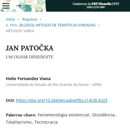
Início
/
Arquivos
/
v. 14 n. 28 (2023): ARTIGOS DE TEMÁTICAS VARIADAS
/
ARTIGOS/ VARIA
JAN PATOČKA
UM OLHAR DISSIDENTE
Helio Fernandes Viana
Universidade do Estado do Rio Grande do Norte - UERN
https://doi.org/10.26694/cadpetfilo.v14i28.4323
DOI:
Fenomenologia existencial., Dissidência.,
Palavras-chave:
Totalitarismo., Tecnocracia