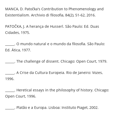
MANCA, D. Patočka's Contribution to Phenomenology and
Existentialism. Archivio di filosofia, 84(2), 51-62, 2016.
PATOČKA, J. A herança de Husserl. São Paulo: Ed. Duas
Cidades, 1975.
______. O mundo natural e o mundo da filosofia. São Paulo:
Ed. Ática, 1977.
______. The challenge of dissent. Chicago: Open Court, 1979.
______. A Crise da Cultura Europeia. Rio de Janeiro: Vozes,
1996.
______. Heretical essays in the philosophy of history. Chicago:
Open Court, 1996.
______. Platão e a Europa. Lisboa: Instituto Piaget, 2002.