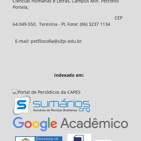
Ciências Humanas e Letras, Campus Min. Petrônio
Portela,
CEP
64.049-550, Teresina - PI, Fone: (86) 3237 1134
E-mail: petfilosofia@ufpi.edu.br
Indexado em: