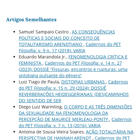
Artigos Semelhantes
Samuel Sampaio Castro ,
AS CONSEQUÊNCIAS
POLÍTICAS E SOCIAIS DO CONCEITO DE
TOTALITARISMO ARENDTIANO
,
Cadernos do PET
Filosofia: v. 9 n. 17 (2018): VARIA
Eduardo Marandola Jr.,
FENOMENOLOGIA CRÍTICA E
FEMINISTA
,
Cadernos do PET Filosofia: v. 14 n. 27
(2023): DOSSIÈ “Fissuras, encontros e rupturas: uma
ontologia pulsante do gênero”
Luiz Tiago de Paula,
DISTOPIAS URBANAS
,
Cadernos
do PET Filosofia: v. 15 n. 29 (2024): DOSSIÊ
REVERBERAÇÕES HEIDEGGERIANAS: (DES)CAMINHOS
DO SENTIDO DE SER
Diego Luiz Warmling,
O CORPO E AS TRÊS DIMENSÕES
DA SEXUALIDADE NA FENOMENOLOGIA DA
PERCEPÇÃO DE MAURICE MERLEAU-PONTY
,
Cadernos
do PET Filosofia: v. 7 n. 13 (2016): VARIA
Antonia de Sousa Vieira Soares,
AÇÃO TOTALITÁRIA NA
PERSPECTIVA DE HANNAH ARENDT
,
Cadernos do PET