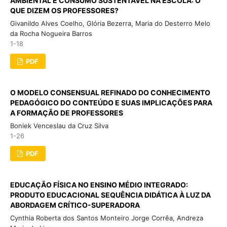
AMBIENTAL E CONSUMO SUSTENTÁVEL NA ESCOLA: O
QUE DIZEM OS PROFESSORES?
Givanildo Alves Coelho, Glória Bezerra, Maria do Desterro Melo
da Rocha Nogueira Barros
1-18
PDF
O MODELO CONSENSUAL REFINADO DO CONHECIMENTO
PEDAGÓGICO DO CONTEÚDO E SUAS IMPLICAÇÕES PARA
A FORMAÇÃO DE PROFESSORES
Boniek Venceslau da Cruz Silva
1-26
PDF
EDUCAÇÃO FÍSICA NO ENSINO MÉDIO INTEGRADO:
PRODUTO EDUCACIONAL SEQUÊNCIA DIDÁTICA À LUZ DA
ABORDAGEM CRÍTICO-SUPERADORA
Cynthia Roberta dos Santos Monteiro Jorge Corrêa, Andreza