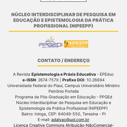
NÚCLEO INTERDISCIPLINAR DE PESQUISA EM
EDUCAÇÃO E EPISTEMOLOGIA DA PRÁTICA
PROFISSIONAL (NIPEEPP)
CONTATO / ENDEREÇO
A Revista
Epistemologia e Práxis Educativa
- EPEduc
e-ISSN
: 2674-757X |
Prefixo DOI
: 10.26694
Universidade Federal do Piauí, Campus Universitário Ministro
Petrônio Portella
Programa de Pós-Graduação em Educação - PPGEd
Núcleo Interdisciplinar de Pesquisa em Educação e
Epistemologia da Prática Profissional (NIPEEPP)
Bairro: Ininga, CEP: 64049-550, Teresina - PI
E-mail:
adalvac@uol.com.br
Licença Creative Commons Atribuição-NãoComercial-