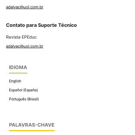
adalvac@uol.com.br
Contato para Suporte Técnico
Revista EPEduc
adalvac@uol.com.br
IDIOMA
English
Español (España)
Português (Brasil)
PALAVRAS-CHAVE