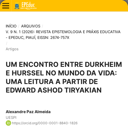
INÍCIO
/
ARQUIVOS
/
V. 9 N. 1 (2026): REVISTA EPISTEMOLOGIA E PRÁXIS EDUCATIVA
- EPEDUC, PIAUÍ, EISSN: 2674-757X
/
Artigos
UM ENCONTRO ENTRE DURKHEIM
E HURSSEL NO MUNDO DA VIDA:
UMA LEITURA A PARTIR DE
EDWARD ASHOD TIRYAKIAN
Alexandre Paz Almeida
UESPI
https://orcid.org/0000-0001-8840-1826