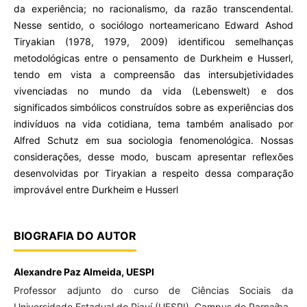
da experiência; no racionalismo, da razão transcendental.
Nesse sentido, o sociólogo norteamericano Edward Ashod
Tiryakian (1978, 1979, 2009) identificou semelhanças
metodológicas entre o pensamento de Durkheim e Husserl,
tendo em vista a compreensão das intersubjetividades
vivenciadas no mundo da vida (Lebenswelt) e dos
significados simbólicos construídos sobre as experiências dos
indivíduos na vida cotidiana, tema também analisado por
Alfred Schutz em sua sociologia fenomenológica. Nossas
considerações, desse modo, buscam apresentar reflexões
desenvolvidas por Tiryakian a respeito dessa comparação
improvável entre Durkheim e Husserl
BIOGRAFIA DO AUTOR
Alexandre Paz Almeida,
UESPI
Professor adjunto do curso de Ciências Sociais da
Universidade Estadual do Piauí (UESPI), Campus de Parnaíba.