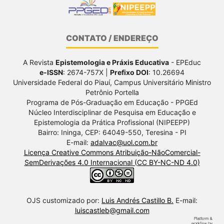
CONTATO / ENDEREÇO
A Revista
Epistemologia e Práxis Educativa
- EPEduc
e-ISSN
: 2674-757X |
Prefixo DOI
: 10.26694
Universidade Federal do Piauí, Campus Universitário Ministro
Petrônio Portella
Programa de Pós-Graduação em Educação - PPGEd
Núcleo Interdisciplinar de Pesquisa em Educação e
Epistemologia da Prática Profissional (NIPEEPP)
Bairro: Ininga, CEP: 64049-550, Teresina - PI
E-mail:
adalvac@uol.com.br
Licença Creative Commons Atribuição-NãoComercial-
SemDerivações 4.0 Internacional (CC BY-NC-ND 4.0)
OJS customizado por:
Luis Andrés Castillo B.
E-mail:
luiscastleb@gmail.com