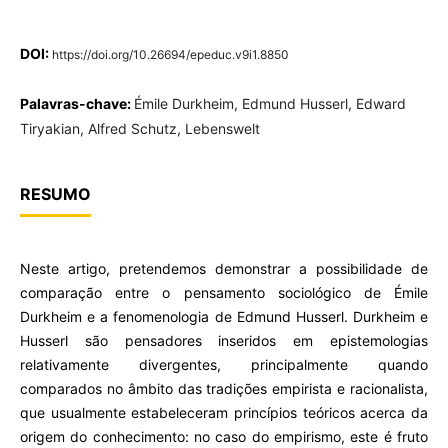
DOI:
https://doi.org/10.26694/epeduc.v9i1.8850
Palavras-chave:
Émile Durkheim, Edmund Husserl, Edward
Tiryakian, Alfred Schutz, Lebenswelt
RESUMO
Neste artigo, pretendemos demonstrar a possibilidade de
comparação entre o pensamento sociológico de Émile
Durkheim e a fenomenologia de Edmund Husserl. Durkheim e
Husserl são pensadores inseridos em epistemologias
relativamente divergentes, principalmente quando
comparados no âmbito das tradições empirista e racionalista,
que usualmente estabeleceram princípios teóricos acerca da
origem do conhecimento: no caso do empirismo, este é fruto