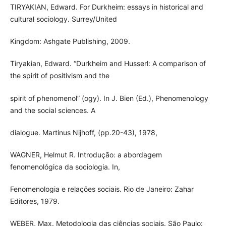
TIRYAKIAN, Edward. For Durkheim: essays in historical and
cultural sociology. Surrey/United
Kingdom: Ashgate Publishing, 2009.
Tiryakian, Edward. “Durkheim and Husserl: A comparison of
the spirit of positivism and the
spirit of phenomenol” (ogy). In J. Bien (Ed.), Phenomenology
and the social sciences. A
dialogue. Martinus Nijhoff, (pp.20-43), 1978,
WAGNER, Helmut R. Introdução: a abordagem
fenomenológica da sociologia. In,
Fenomenologia e relações sociais. Rio de Janeiro: Zahar
Editores, 1979.
WEBER, Max. Metodologia das ciências sociais. São Paulo: