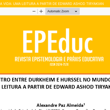
VIDA: UMA LEITURA A PARTIR DE EDWARD ASHOD TIRYAKIAN