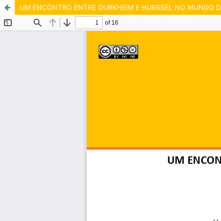
UM ENCONTRO ENTRE DURKHEIM E HURSSEL NO MUNDO DA 