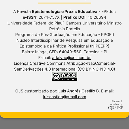
A Revista
Epistemologia e Práxis Educativa
- EPEduc
e-ISSN
: 2674-757X |
Prefixo DOI
: 10.26694
Universidade Federal do Piauí, Campus Universitário Ministro
Petrônio Portella
Programa de Pós-Graduação em Educação - PPGEd
Núcleo Interdisciplinar de Pesquisa em Educação e
Epistemologia da Prática Profissional (NIPEEPP)
Bairro: Ininga, CEP: 64049-550, Teresina - PI
E-mail:
adalvac@uol.com.br
Licença Creative Commons Atribuição-NãoComercial-
SemDerivações 4.0 Internacional (CC BY-NC-ND 4.0)
OJS customizado por:
Luis Andrés Castillo B.
E-mail:
luiscastleb@gmail.com