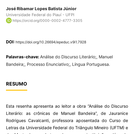
José Ribamar Lopes Batista Júnior
Universidade Federal do Piauí - UFPI
https://orcid.org/0000-0002-4777-3305
DOI:
https://doi.org/10.26694/epeduc.v9i1.7928
Palavras-chave:
Análise do Discurso Literário;, Manuel
Bandeira;, Processo Enunciativo;, Língua Portuguesa.
RESUMO
Esta resenha apresenta ao leitor a obra “Análise do Discurso
Literário: as crônicas de Manuel Bandeira”, de Jauranice
Rodrigues Cavalcanti, professora aposentada do Curso de
Letras da Universidade Federal do Triângulo Mineiro (UFTM) e