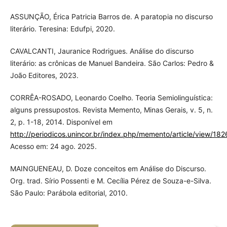
ASSUNÇÃO, Érica Patricia Barros de. A paratopia no discurso
literário. Teresina: Edufpi, 2020.
CAVALCANTI, Jauranice Rodrigues. Análise do discurso
literário: as crônicas de Manuel Bandeira. São Carlos: Pedro &
João Editores, 2023.
CORRÊA-ROSADO, Leonardo Coelho. Teoria Semiolinguística:
alguns pressupostos. Revista Memento, Minas Gerais, v. 5, n.
2, p. 1-18, 2014. Disponível em
http://periodicos.unincor.br/index.php/memento/article/view/18
Acesso em: 24 ago. 2025.
MAINGUENEAU, D. Doze conceitos em Análise do Discurso.
Org. trad. Sírio Possenti e M. Cecília Pérez de Souza-e-Silva.
São Paulo: Parábola editorial, 2010.