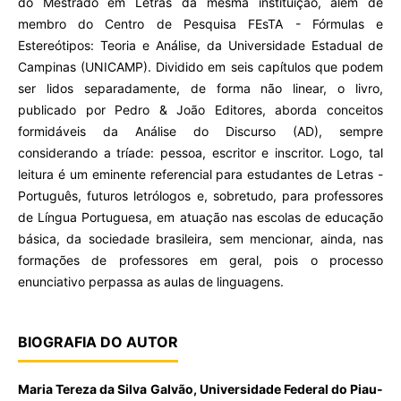
do Mestrado em Letras da mesma instituição, além de
membro do Centro de Pesquisa FEsTA - Fórmulas e
Estereótipos: Teoria e Análise, da Universidade Estadual de
Campinas (UNICAMP). Dividido em seis capítulos que podem
ser lidos separadamente, de forma não linear, o livro,
publicado por Pedro & João Editores, aborda conceitos
formidáveis da Análise do Discurso (AD), sempre
considerando a tríade: pessoa, escritor e inscritor. Logo, tal
leitura é um eminente referencial para estudantes de Letras -
Português, futuros letrólogos e, sobretudo, para professores
de Língua Portuguesa, em atuação nas escolas de educação
básica, da sociedade brasileira, sem mencionar, ainda, nas
formações de professores em geral, pois o processo
enunciativo perpassa as aulas de linguagens.
BIOGRAFIA DO AUTOR
Maria Tereza da Silva Galvão,
Universidade Federal do Piau-