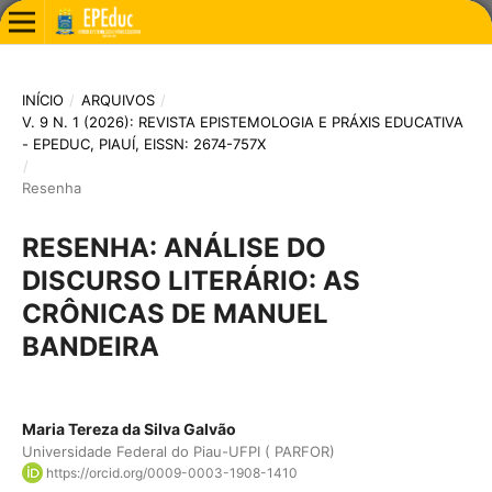
INÍCIO
/
ARQUIVOS
/
V. 9 N. 1 (2026): REVISTA EPISTEMOLOGIA E PRÁXIS EDUCATIVA
- EPEDUC, PIAUÍ, EISSN: 2674-757X
/
Resenha
RESENHA: ANÁLISE DO
DISCURSO LITERÁRIO: AS
CRÔNICAS DE MANUEL
BANDEIRA
Maria Tereza da Silva Galvão
Universidade Federal do Piau-UFPI ( PARFOR)
https://orcid.org/0009-0003-1908-1410