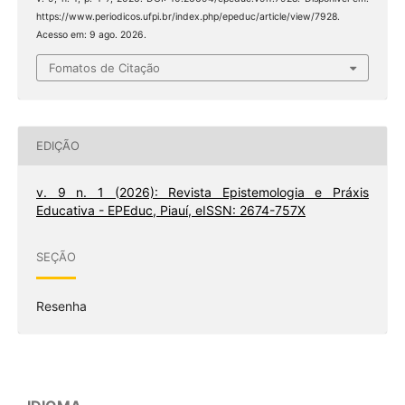
https://www.periodicos.ufpi.br/index.php/epeduc/article/view/7928.
Acesso em: 9 ago. 2026.
Fomatos de Citação
EDIÇÃO
v. 9 n. 1 (2026): Revista Epistemologia e Práxis
Educativa - EPEduc, Piauí, eISSN: 2674-757X
SEÇÃO
Resenha