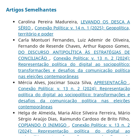
Artigos Semelhantes
Carolina Pereira Madureira,
LEVANDO OS DESCA A
SÉRIO
,
Conexão Política: v. 14 n. 1 (2025): Geopolítica,
território e poder
Carla Montuori Fernandes, Luiz Ademir de Oliveira,
Fernando de Resende Chaves, Arthur Raposo Gomes,
DO DISCURSO ANTIPOLÍTICA ÀS ESTRATÉGIAS DE
CONCILIAÇÃO
,
Conexão Política: v. 13 n. 2 (2024):
Representação política do digital ao sociopolítico:
transformações e desafios da comunicação política
nas eleições contemporâneas
Mércia Alves, Joscimar Souza Silva,
APRESENTAÇÃO
,
Conexão Política: v. 13 n. 2 (2024): Representação
política do digital ao sociopolítico: transformações e
desafios da comunicação política nas eleições
contemporâneas
Helga de Almeida, Maria Alice Silveira Ferreira, Mário
Sérgio Araújo Dias, Raimundo Cardoso de Brito Filho,
COPIANDO O INIMIGO
,
Conexão Política: v. 13 n. 2
(2024): Representação política do digital ao