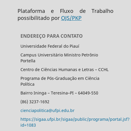
Plataforma e Fluxo de Trabalho
possibilitado por
OJS/PKP
ENDEREÇO PARA CONTATO
Universidade Federal do Piauí
Campus Universitário Ministro Petrônio
Portella
Centro de Ciências Humanas e Letras – CCHL
Programa de Pós-Graduação em Ciência
Política
Bairro Ininga – Teresina–PI – 64049-550
(86) 3237-1692
cienciapolitica@ufpi.edu.br
https://sigaa.ufpi.br/sigaa/public/programa/portal.jsf?
id=1083