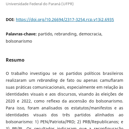
Universidade Federal do Paraná (UFPR)
DOI:
https://doi.org/10.26694/2317-3254.rcp.v13i2.6935
Palavras-chave:
partido, rebranding, democracia,
bolsonarismo
Resumo
O trabalho investigou se os partidos políticos brasileiros
realizaram um
rebranding
de fato ou apenas camuflaram
suas práticas comunicacionais, especialmente em relação às
identidades visuais e aos discursos, visando às eleições de
2020 e 2022, como reflexo da ascensão do bolsonarismo.
Para isso, foram analisados os estatutos/manifestos e as
identidades visuais dos três partidos alinhados ao
bolsonarismo: 1) PEN/Patriota/PRD; 2) PRB/Republicanos; e
3) PR/PL. Os resultados indicaram que a reconfiguração