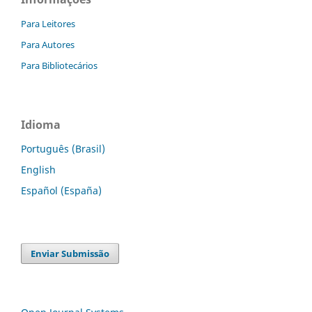
Para Leitores
Para Autores
Para Bibliotecários
Idioma
Português (Brasil)
English
Español (España)
Enviar Submissão