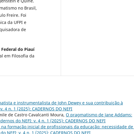
genstein e Quine.
matismo no Brasil,
o Freire. Foi
ica da UFPI e
squisadora de
 Federal do Piauí
l em Filosofia da
atista e instrumentalista de John Dewey e sua contribuição à
 v. 4 n. 1 (2025): CADERNOS DO NEFI
ile de Castro Cavalcanti Moura,
O pragmatismo de Jane Addams:
dernos do NEFI: v. 4 n. 1 (2025): CADERNOS DO NEFI
far na formação inicial de profissionais da educação: necessidade de
do NEFI: v. 4 n. 1 (2025): CADERNOS DO NEFI