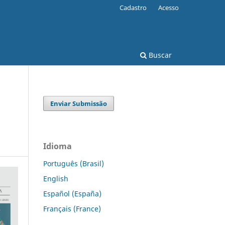
Cadastro
Acesso
Buscar
Enviar Submissão
Idioma
Português (Brasil)
English
Español (España)
Français (France)