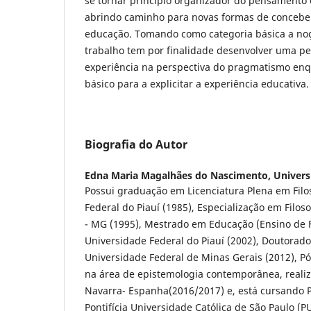
se tornar princípio organizador do pensamento
abrindo caminho para novas formas de concebe
educação. Tomando como categoria básica a noç
trabalho tem por finalidade desenvolver uma pe
experiência na perspectiva do pragmatismo en
básico para a explicitar a experiência educativa.
Biografia do Autor
Edna Maria Magalhães do Nascimento,
Univers
Possui graduação em Licenciatura Plena em Filo
Federal do Piauí (1985), Especialização em Filo
- MG (1995), Mestrado em Educação (Ensino de Fi
Universidade Federal do Piauí (2002), Doutorado
Universidade Federal de Minas Gerais (2012), Pó
na área de epistemologia contemporânea, reali
Navarra- Espanha(2016/2017) e, está cursando 
Pontifícia Universidade Católica de São Paulo (P