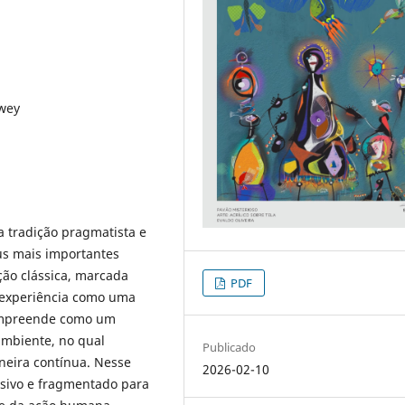
ewey
a tradição pragmatista e
us mais importantes
ção clássica, marcada
PDF
 experiência como uma
compreende como um
ambiente, no qual
Publicado
neira contínua. Nesse
2026-02-10
ssivo e fragmentado para