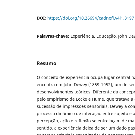
DOI:
https://doi.org/10.26694/cadnefi.v4i1.8197
Palavras-chave:
Experiência, Educação, John D
Resumo
O conceito de experiência ocupa lugar central n
encontra em John Dewey (1859-1952), um de se
desenvolvimentos teóricos. Diferente da concep
pelo empirismo de Locke e Hume, que tratava a
sucessão de impressões sensoriais, Dewey a 
processo dinâmico de interação entre sujeito e 
percepção, ação e reflexão se entrelaçam de ma
sentido, a experiência deixa de ser um dado pa