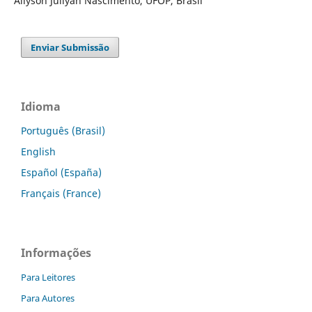
Allyson Jullyan Nascimento, UFOP, Brasil
Enviar Submissão
Idioma
Português (Brasil)
English
Español (España)
Français (France)
Informações
Para Leitores
Para Autores