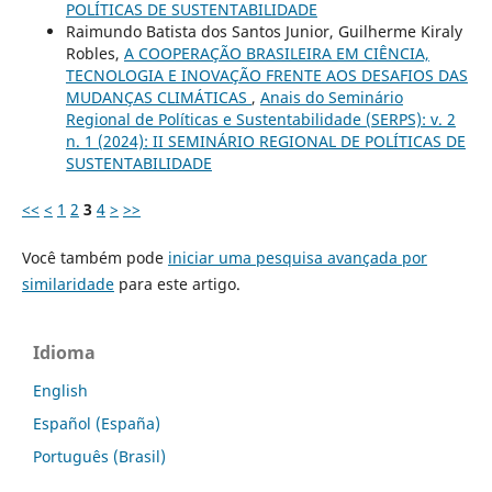
POLÍTICAS DE SUSTENTABILIDADE
Raimundo Batista dos Santos Junior, Guilherme Kiraly
Robles,
A COOPERAÇÃO BRASILEIRA EM CIÊNCIA,
TECNOLOGIA E INOVAÇÃO FRENTE AOS DESAFIOS DAS
MUDANÇAS CLIMÁTICAS
,
Anais do Seminário
Regional de Políticas e Sustentabilidade (SERPS): v. 2
n. 1 (2024): II SEMINÁRIO REGIONAL DE POLÍTICAS DE
SUSTENTABILIDADE
<<
<
1
2
3
4
>
>>
Você também pode
iniciar uma pesquisa avançada por
similaridade
para este artigo.
Idioma
English
Español (España)
Português (Brasil)