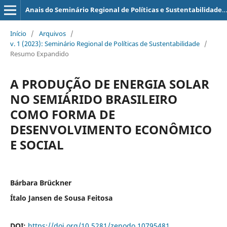
Anais do Seminário Regional de Políticas e Sustentabilidade (SERPS)
Início
/
Arquivos
/
v. 1 (2023): Seminário Regional de Políticas de Sustentabilidade
/
Resumo Expandido
A PRODUÇÃO DE ENERGIA SOLAR
NO SEMIÁRIDO BRASILEIRO
COMO FORMA DE
DESENVOLVIMENTO ECONÔMICO
E SOCIAL
Bárbara Brückner
Ítalo Jansen de Sousa Feitosa
DOI:
https://doi.org/10.5281/zenodo.10795481