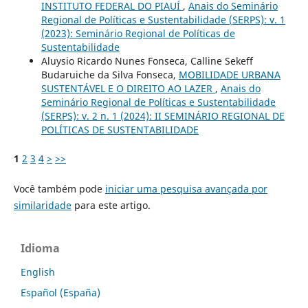
INSTITUTO FEDERAL DO PIAUÍ
,
Anais do Seminário
Regional de Políticas e Sustentabilidade (SERPS): v. 1
(2023): Seminário Regional de Políticas de
Sustentabilidade
Aluysio Ricardo Nunes Fonseca, Calline Sekeff
Budaruiche da Silva Fonseca,
MOBILIDADE URBANA
SUSTENTÁVEL E O DIREITO AO LAZER
,
Anais do
Seminário Regional de Políticas e Sustentabilidade
(SERPS): v. 2 n. 1 (2024): II SEMINÁRIO REGIONAL DE
POLÍTICAS DE SUSTENTABILIDADE
1
2
3
4
>
>>
Você também pode
iniciar uma pesquisa avançada por
similaridade
para este artigo.
Idioma
English
Español (España)