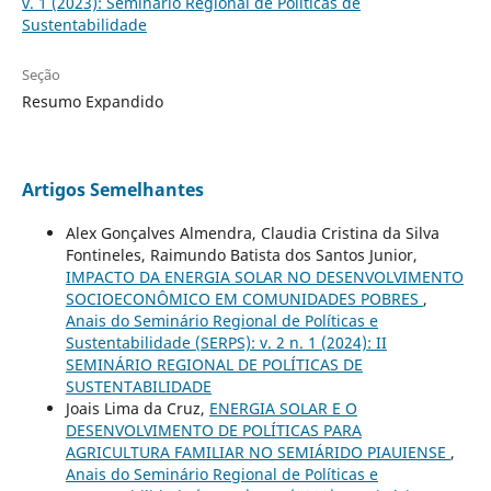
v. 1 (2023): Seminário Regional de Políticas de
Sustentabilidade
Seção
Resumo Expandido
Artigos Semelhantes
Alex Gonçalves Almendra, Claudia Cristina da Silva
Fontineles, Raimundo Batista dos Santos Junior,
IMPACTO DA ENERGIA SOLAR NO DESENVOLVIMENTO
SOCIOECONÔMICO EM COMUNIDADES POBRES
,
Anais do Seminário Regional de Políticas e
Sustentabilidade (SERPS): v. 2 n. 1 (2024): II
SEMINÁRIO REGIONAL DE POLÍTICAS DE
SUSTENTABILIDADE
Joais Lima da Cruz,
ENERGIA SOLAR E O
DESENVOLVIMENTO DE POLÍTICAS PARA
AGRICULTURA FAMILIAR NO SEMIÁRIDO PIAUIENSE
,
Anais do Seminário Regional de Políticas e