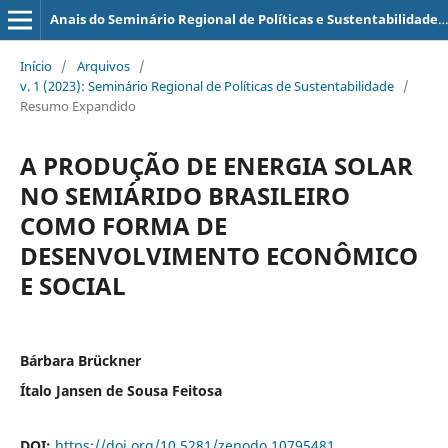
Anais do Seminário Regional de Políticas e Sustentabilidade (SERPS)
Início
/
Arquivos
/
v. 1 (2023): Seminário Regional de Políticas de Sustentabilidade
/
Resumo Expandido
A PRODUÇÃO DE ENERGIA SOLAR
NO SEMIÁRIDO BRASILEIRO
COMO FORMA DE
DESENVOLVIMENTO ECONÔMICO
E SOCIAL
Bárbara Brückner
Ítalo Jansen de Sousa Feitosa
DOI:
https://doi.org/10.5281/zenodo.10795481