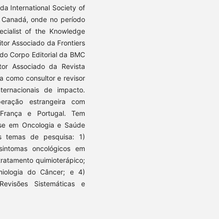
da International Society of
, Canadá, onde no período
ialist of the Knowledge
tor Associado da Frontiers
do Corpo Editorial da BMC
tor Associado da Revista
a como consultor e revisor
ternacionais de impacto.
eração estrangeira com
França e Portugal. Tem
se em Oncologia e Saúde
es temas de pesquisa: 1)
 sintomas oncológicos em
tratamento quimioterápico;
miologia do Câncer; e 4)
evisões Sistemáticas e