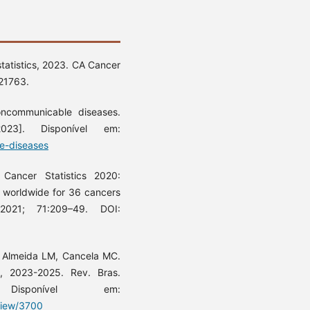
statistics, 2023. CA Cancer
.21763.
ncommunicable diseases.
23]. Disponível em:
e-diseases
Cancer Statistics 2020:
 worldwide for 36 cancers
021; 71:209–49. DOI:
, Almeida LM, Cancela MC.
l, 2023-2025. Rev. Bras.
. Disponível em:
/view/3700