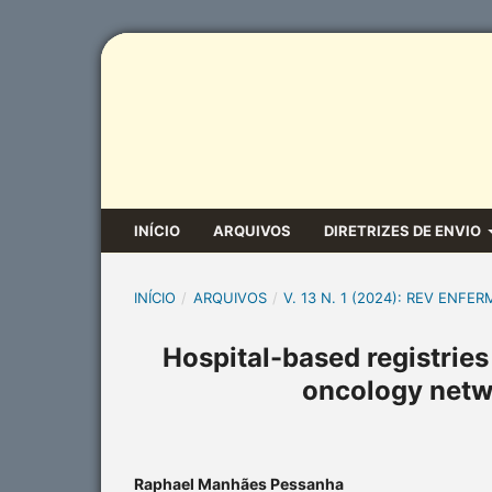
INÍCIO
ARQUIVOS
DIRETRIZES DE ENVIO
INÍCIO
/
ARQUIVOS
/
V. 13 N. 1 (2024): REV ENFER
Hospital-based registrie
oncology netwo
Raphael Manhães Pessanha