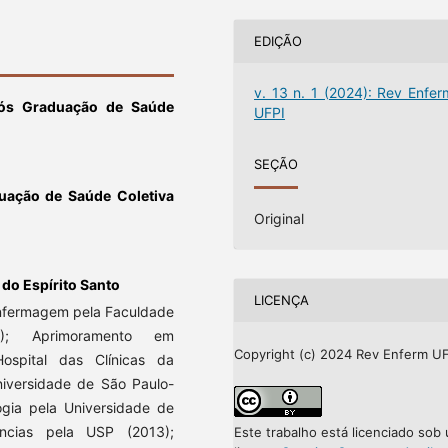
EDIÇÃO
v. 13 n. 1 (2024): Rev Enfer
ós Graduação de Saúde
UFPI
SEÇÃO
uação de Saúde Coletiva
Original
 do Espírito Santo
LICENÇA
Enfermagem pela Faculdade
); Aprimoramento em
Copyright (c) 2024 Rev Enferm UF
spital das Clínicas da
niversidade de São Paulo-
gia pela Universidade de
ncias pela USP (2013);
Este trabalho está licenciado sob