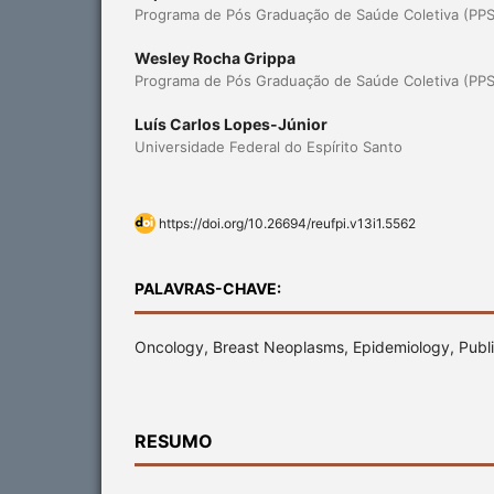
Programa de Pós Graduação de Saúde Coletiva (PP
Wesley Rocha Grippa
Programa de Pós Graduação de Saúde Coletiva (PP
Luís Carlos Lopes-Júnior
Universidade Federal do Espírito Santo
https://doi.org/10.26694/reufpi.v13i1.5562
PALAVRAS-CHAVE:
Oncology, Breast Neoplasms, Epidemiology, Publi
RESUMO