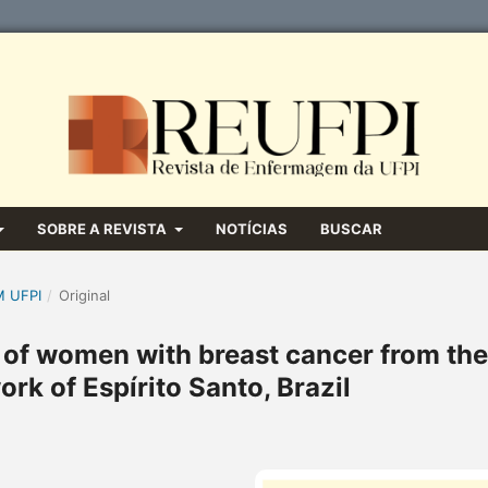
SOBRE A REVISTA
NOTÍCIAS
BUSCAR
M UFPI
/
Original
s of women with breast cancer from the
rk of Espírito Santo, Brazil