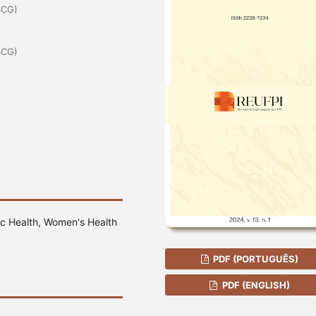
SCG)
SCG)
c Health, Women's Health
PDF (PORTUGUÊS)
PDF (ENGLISH)