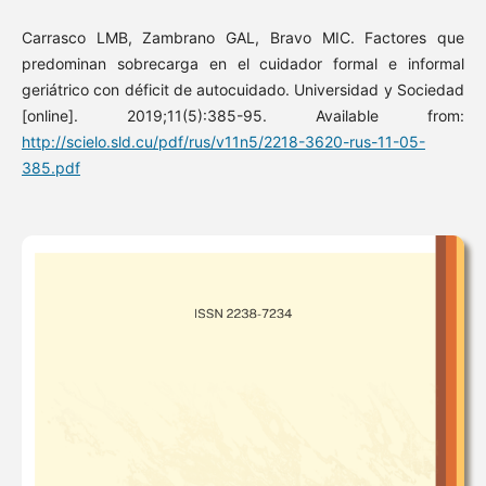
Carrasco LMB, Zambrano GAL, Bravo MIC. Factores que
predominan sobrecarga en el cuidador formal e informal
geriátrico con déficit de autocuidado. Universidad y Sociedad
[online]. 2019;11(5):385-95. Available from:
http://scielo.sld.cu/pdf/rus/v11n5/2218-3620-rus-11-05-
385.pdf