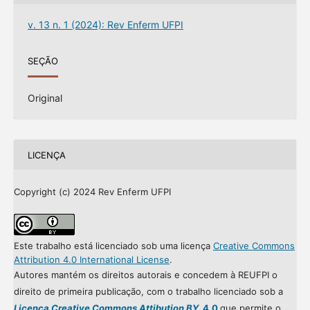
v. 13 n. 1 (2024): Rev Enferm UFPI
SEÇÃO
Original
LICENÇA
Copyright (c) 2024 Rev Enferm UFPI
Este trabalho está licenciado sob uma licença
Creative Commons
Attribution 4.0 International License
.
Autores mantém os direitos autorais e concedem à REUFPI o
direito de primeira publicação, com o trabalho licenciado sob a
Licença Creative Commons Attibution BY
4.0
que permite o