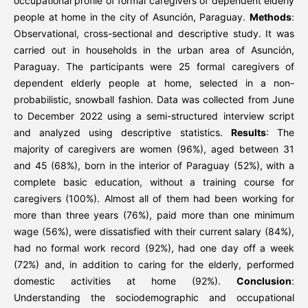
occupational profile of formal caregivers of dependent elderly
people at home in the city of Asunción, Paraguay.
Methods
:
Observational, cross-sectional and descriptive study. It was
carried out in households in the urban area of Asunción,
Paraguay. The participants were 25 formal caregivers of
dependent elderly people at home, selected in a non-
probabilistic, snowball fashion. Data was collected from June
to December 2022 using a semi-structured interview script
and analyzed using descriptive statistics.
Results
: The
majority of caregivers are women (96%), aged between 31
and 45 (68%), born in the interior of Paraguay (52%), with a
complete basic education, without a training course for
caregivers (100%). Almost all of them had been working for
more than three years (76%), paid more than one minimum
wage (56%), were dissatisfied with their current salary (84%),
had no formal work record (92%), had one day off a week
(72%) and, in addition to caring for the elderly, performed
domestic activities at home (92%).
Conclusion
:
Understanding the sociodemographic and occupational