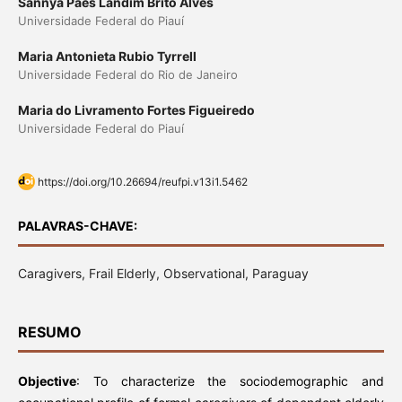
Sannya Paes Landim Brito Alves
Universidade Federal do Piauí
Maria Antonieta Rubio Tyrrell
Universidade Federal do Rio de Janeiro
Maria do Livramento Fortes Figueiredo
Universidade Federal do Piauí
https://doi.org/10.26694/reufpi.v13i1.5462
PALAVRAS-CHAVE:
Caragivers, Frail Elderly, Observational, Paraguay
RESUMO
Objective
: To characterize the sociodemographic and