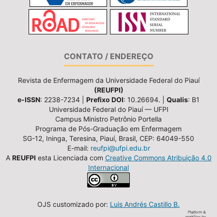
CONTATO / ENDEREÇO
Revista de Enfermagem da Universidade Federal do Piauí
(REUFPI)
e-ISSN
: 2238-7234 |
Prefixo DOI
: 10.26694. |
Qualis
: B1
Universidade Federal do Piauí — UFPI
Campus Ministro Petrônio Portella
Programa de Pós-Graduação em Enfermagem
SG-12, Ininga, Teresina, Piauí, Brasil, CEP: 64049-550
E-mail:
reufpi@ufpi.edu.br
A
REUFPI
esta Licenciada com
Creative Commons Atribuição 4.0
Internacional
OJS customizado por:
Luis Andrés Castillo B.