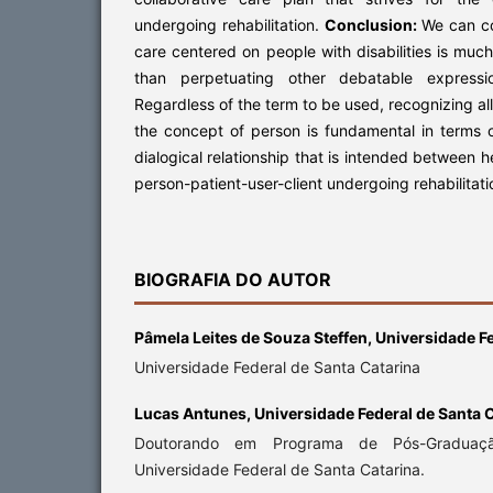
undergoing rehabilitation.
Conclusion:
We can co
care centered on people with disabilities is m
than perpetuating other debatable expressi
Regardless of the term to be used, recognizing all
the concept of person is fundamental in terms of
dialogical relationship that is intended between h
person-patient-user-client undergoing rehabilitati
BIOGRAFIA DO AUTOR
Pâmela Leites de Souza Steffen,
Universidade Fe
Universidade Federal de Santa Catarina
Lucas Antunes,
Universidade Federal de Santa 
Doutorando em Programa de Pós-Gradua
Universidade Federal de Santa Catarina.