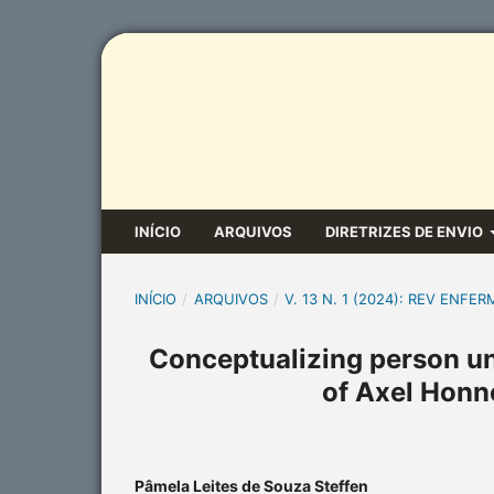
INÍCIO
ARQUIVOS
DIRETRIZES DE ENVIO
INÍCIO
/
ARQUIVOS
/
V. 13 N. 1 (2024): REV ENFER
Conceptualizing person und
of Axel Honne
Pâmela Leites de Souza Steffen