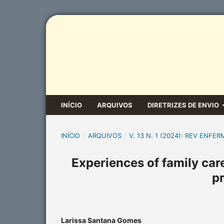
INÍCIO
ARQUIVOS
DIRETRIZES DE ENVIO
INÍCIO
/
ARQUIVOS
/
V. 13 N. 1 (2024): REV ENFER
Experiences of family car
pr
Larissa Santana Gomes