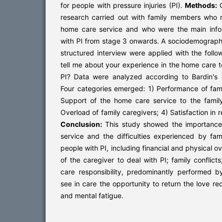
for people with pressure injuries (PI).
Methods:
Q
research carried out with family members who 
home care service and who were the main info
with PI from stage 3 onwards. A sociodemograph
structured interview were applied with the follow
tell me about your experience in the home care 
PI? Data were analyzed according to Bardin's 
Four categories emerged: 1) Performance of fam
Support of the home care service to the family
Overload of family caregivers; 4) Satisfaction in 
Conclusion:
This study showed the importance
service and the difficulties experienced by fa
people with PI, including financial and physical o
of the caregiver to deal with PI; family conflicts
care responsibility, predominantly performed
see in care the opportunity to return the love rec
and mental fatigue.