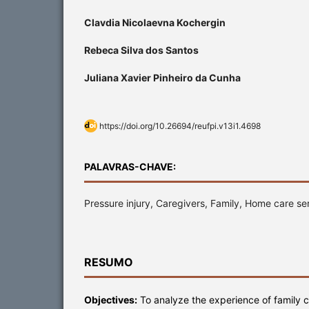
Clavdia Nicolaevna Kochergin
Rebeca Silva dos Santos
Juliana Xavier Pinheiro da Cunha
https://doi.org/10.26694/reufpi.v13i1.4698
PALAVRAS-CHAVE:
Pressure injury, Caregivers, Family, Home care se
RESUMO
Objectives:
To analyze the experience of family c