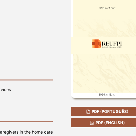
rvices
PDF (PORTUGUÊS)
PDF (ENGLISH)
aregivers in the home care