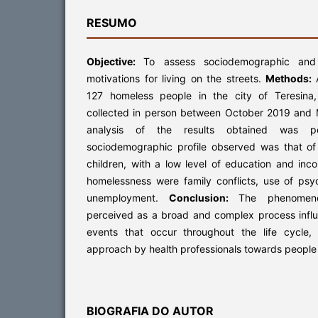
RESUMO
Objective:
To assess sociodemographic an
motivations for living on the streets.
Methods:
127 homeless people in the city of Teresina,
collected in person between October 2019 and 
analysis of the results obtained was pe
sociodemographic profile observed was that of 
children, with a low level of education and in
homelessness were family conflicts, use of ps
unemployment.
Conclusion:
The phenomen
perceived as a broad and complex process infl
events that occur throughout the life cycle, 
approach by health professionals towards people in
BIOGRAFIA DO AUTOR