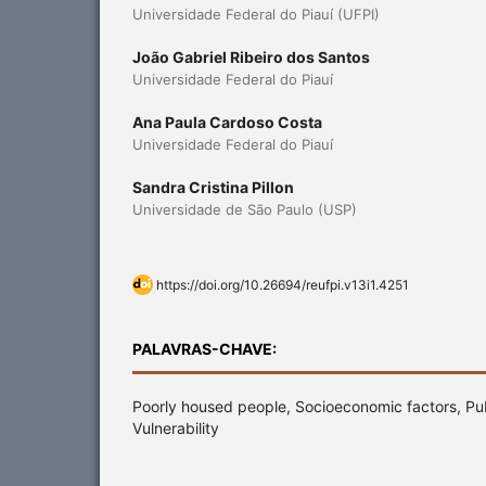
Universidade Federal do Piauí (UFPI)
João Gabriel Ribeiro dos Santos
Universidade Federal do Piauí
Ana Paula Cardoso Costa
Universidade Federal do Piauí
Sandra Cristina Pillon
Universidade de São Paulo (USP)
https://doi.org/10.26694/reufpi.v13i1.4251
PALAVRAS-CHAVE:
Poorly housed people, Socioeconomic factors, Pub
Vulnerability