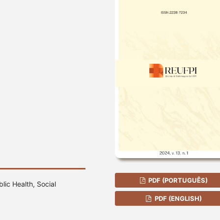
PDF (PORTUGUÊS)
lic Health, Social
PDF (ENGLISH)