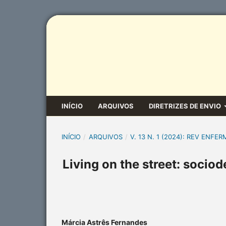
INÍCIO
ARQUIVOS
DIRETRIZES DE ENVIO
INÍCIO
/
ARQUIVOS
/
V. 13 N. 1 (2024): REV ENFER
Living on the street: soci
Márcia Astrês Fernandes