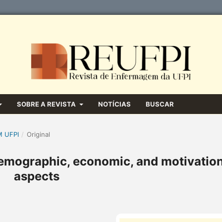
SOBRE A REVISTA
NOTÍCIAS
BUSCAR
M UFPI
/
Original
odemographic, economic, and motivatio
aspects