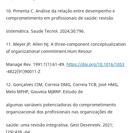
10. Pimenta C. Análise da relação entre desempenho e
comprometimento em profissionais de saúde: revisão
sistemática. Saude Tecnol. 2024;30:796.
11. Meyer JP, Allen NJ. A three-component conceptualization
of organizational commitment.Hum Resour
Manage Rev. 1991;1(1):61–89.
https://doi.org/10.1016/1053
-4822(91)90011-Z
12. Gonçalves CIM, Correia DMG, Correia TCB, José HMG,
Melo MFHP, Gouveia MJBRP. Estudo de
algumas variáveis potenciadoras do comprometimento
organizacional dos profissionais nas organizações de
saúde: uma revisão integrativa. Gest Desenvolv. 2021;
(29):439 –64.