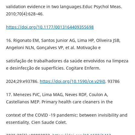
validation evidence in two languages.Educ Psychol Meas.
2010;70(4):628–46.
https://doi.org/10.1177/0013164409355698
16. Rigonato EM, Santos Junior AG, Lima HP, Oliveira JSB,
Angeloni NLN, Gonçalves VP, et al. Motivação e
satisfação de trabalhadores da saúde envolvidos na limpeza
e desinfecção de superfícies. Cogitare Enferm.
2024;29:e93786.
https://doi.org/10.1590/ce.v29i0
. 93786
17. Menezes FVC, Lima MAG, Neves RDF, Coulon A,
Castellanos MEP. Primary health care cleaners in the
context of the COVID -19 pandemic: between invisibility and
essentiality. Cien Saude Colet.