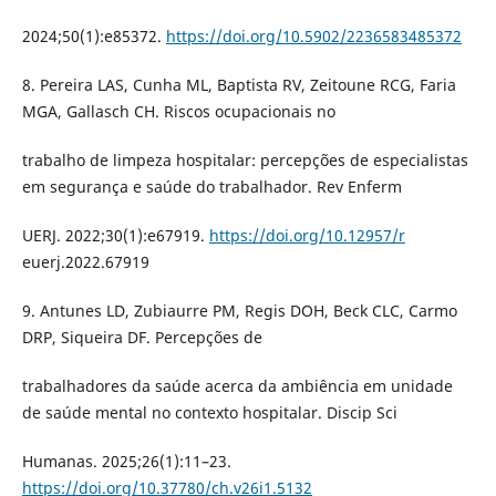
2024;50(1):e85372.
https://doi.org/10.5902/2236583485372
8. Pereira LAS, Cunha ML, Baptista RV, Zeitoune RCG, Faria
MGA, Gallasch CH. Riscos ocupacionais no
trabalho de limpeza hospitalar: percepções de especialistas
em segurança e saúde do trabalhador. Rev Enferm
UERJ. 2022;30(1):e67919.
https://doi.org/10.12957/r
euerj.2022.67919
9. Antunes LD, Zubiaurre PM, Regis DOH, Beck CLC, Carmo
DRP, Siqueira DF. Percepções de
trabalhadores da saúde acerca da ambiência em unidade
de saúde mental no contexto hospitalar. Discip Sci
Humanas. 2025;26(1):11–23.
https://doi.org/10.37780/ch.v26i1.5132