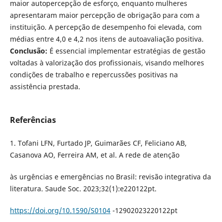
maior autopercepção de esforço, enquanto mulheres
apresentaram maior percepção de obrigação para com a
instituição. A percepção de desempenho foi elevada, com
médias entre 4,0 e 4,2 nos itens de autoavaliação positiva.
Conclusão:
É essencial implementar estratégias de gestão
voltadas à valorização dos profissionais, visando melhores
condições de trabalho e repercussões positivas na
assistência prestada.
Referências
1. Tofani LFN, Furtado JP, Guimarães CF, Feliciano AB,
Casanova AO, Ferreira AM, et al. A rede de atenção
às urgências e emergências no Brasil: revisão integrativa da
literatura. Saude Soc. 2023;32(1):e220122pt.
https://doi.org/10.1590/S0104
-12902023220122pt