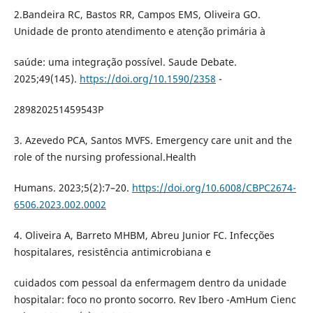
2.Bandeira RC, Bastos RR, Campos EMS, Oliveira GO.
Unidade de pronto atendimento e atenção primária à
saúde: uma integração possível. Saude Debate.
2025;49(145).
https://doi.org/10.1590/2358
-
289820251459543P
3. Azevedo PCA, Santos MVFS. Emergency care unit and the
role of the nursing professional.Health
Humans. 2023;5(2):7–20.
https://doi.org/10.6008/CBPC2674-
6506.2023.002.0002
4. Oliveira A, Barreto MHBM, Abreu Junior FC. Infecções
hospitalares, resistência antimicrobiana e
cuidados com pessoal da enfermagem dentro da unidade
hospitalar: foco no pronto socorro. Rev Ibero -AmHum Cienc