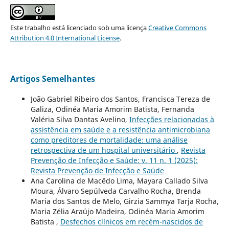
Este trabalho está licenciado sob uma licença
Creative Commons
Attribution 4.0 International License
.
Artigos Semelhantes
João Gabriel Ribeiro dos Santos, Francisca Tereza de
Galiza, Odinéa Maria Amorim Batista, Fernanda
Valéria Silva Dantas Avelino,
Infecções relacionadas à
assistência em saúde e a resistência antimicrobiana
como preditores de mortalidade: uma análise
retrospectiva de um hospital universitário
,
Revista
Prevenção de Infecção e Saúde: v. 11 n. 1 (2025):
Revista Prevenção de Infecção e Saúde
Ana Carolina de Macêdo Lima, Mayara Callado Silva
Moura, Álvaro Sepúlveda Carvalho Rocha, Brenda
Maria dos Santos de Melo, Girzia Sammya Tarja Rocha,
Maria Zélia Araújo Madeira, Odinéa Maria Amorim
Batista ,
Desfechos clínicos em recém-nascidos de