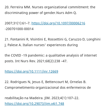
20. Ferreira MM. Nurses organizational commitment: the
discriminating power of gender.Nurs Adm Q.
2007;31(1):61–7.
https://doi.org/10.1097/00006216
-200701000-00014
21. Fontanini R, Visintini E, Rossettini G, Caruzzo D, Longhini
J, Palese A. Italian nurses' experiences during
the COVID -19 pandemic: a qualitative analysis of internet
posts. Int Nurs Rev. 2021;68(2):238 –47.
https://doi.org/10.1111/inr.12669
22. Rodrigues N, Jesus E, Bettencourt M, Ornelas B.
Comprometimento organizacional dos enfermeiros de
reabilitação na Madeira. JIM. 2023;4(1):107–22.
https://doi.org/10.29073/jim.v4i1.748