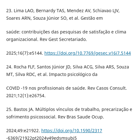
23. Lima LAO, Bernardy TAS, Mendez AV, Schiavao LJV,
Soares ARN, Souza Júnior SO, et al. Gestão em
saúde: contribuições das pesquisas de satisfação e clima
organizacional. Rev Gest Secretariado.
2025;16(7):e5144.
https://doi.org/10.7769/gesec.v16i7.5144
24. Rocha FLF, Santos Júnior JD, Silva ACG, Silva ARS, Souza
MT, Silva RDC, et al. Impacto psicológico da
COVID -19 nos profissionais de saúde. Rev Casos Consult.
2021;12(1):e26754.
25. Bastos JA. Múltiplos vínculos de trabalho, precarização e
sofrimento psicossocial. Rev Bras Saude Ocup.
2024;49:e21922.
https://doi.org/10.1590/2317
-6369/21922pt2024v49edsmsubj5