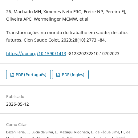
26. Machado MH, Ximenes Neto FRG, Freire NP, Pereira EJ,
Oliveira APC, Wermelinger MCMW, et al.
Transformações no mundo do trabalho em saúde: desafios
futuros. Cien Saude Colet. 2023;28(10):2773 –84.
https://doi.org/10.1590/1413
-812320232810.10702023
PDF (Português)
PDF (Ingles)
Publicado
2026-05-12
Como Citar
Bazan Faria , I., Lucia da Silva, L., Mazuqui Rigonato, E., de Pádua Lima, H., de