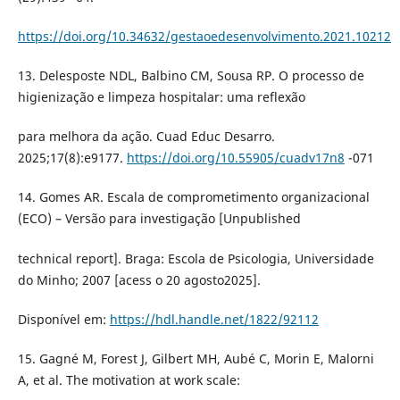
https://doi.org/10.34632/gestaoedesenvolvimento.2021.10212
13. Delesposte NDL, Balbino CM, Sousa RP. O processo de
higienização e limpeza hospitalar: uma reflexão
para melhora da ação. Cuad Educ Desarro.
2025;17(8):e9177.
https://doi.org/10.55905/cuadv17n8
-071
14. Gomes AR. Escala de comprometimento organizacional
(ECO) – Versão para investigação [Unpublished
technical report]. Braga: Escola de Psicologia, Universidade
do Minho; 2007 [acess o 20 agosto2025].
Disponível em:
https://hdl.handle.net/1822/92112
15. Gagné M, Forest J, Gilbert MH, Aubé C, Morin E, Malorni
A, et al. The motivation at work scale: