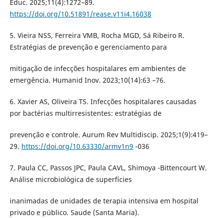
Educ. 2025;11(4):1272–89.
https://doi.org/10.51891/rease.v11i4.16038
5. Vieira NSS, Ferreira VMB, Rocha MGD, Sá Ribeiro R.
Estratégias de prevenção e gerenciamento para
mitigação de infecções hospitalares em ambientes de
emergência. Humanid Inov. 2023;10(14):63 –76.
6. Xavier AS, Oliveira TS. Infecções hospitalares causadas
por bactérias multirresistentes: estratégias de
prevenção e controle. Aurum Rev Multidiscip. 2025;1(9):419–
29.
https://doi.org/10.63330/armv1n9
-036
7. Paula CC, Passos JPC, Paula CAVL, Shimoya -Bittencourt W.
Análise microbiológica de superfícies
inanimadas de unidades de terapia intensiva em hospital
privado e público. Saude (Santa Maria).