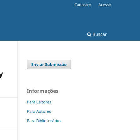
Cadastro
Acesso
Buscar
Enviar Submissão
y
Informações
Para Leitores
Para Autores
Para Bibliotecários