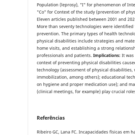
Population (leprosy), "I" for phenomenon of Inte
"Co" for Context of the study (prevention of physi
Eleven articles published between 2001 and 2020
More than seventy technologies were identified f
prevention. The primary types of health technol
physical disabilities include strategies and mate
home visits, and establishing a strong relation
professionals and patients.
Implications
:
It was 
context of preventing physical disabilities cause
technology (assessment of physical disabilities
immobilization, among others); educational tec
on hygiene and proper medication use); and ma
(clinical meetings, for example) play crucial role
Referências
Ribeiro GC, Lana FC. Incapacidades físicas em h