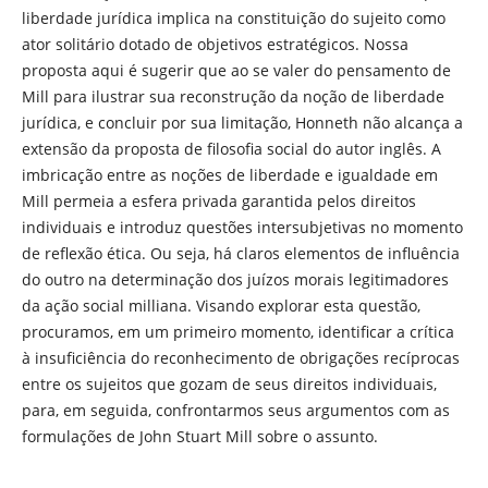
liberdade jurídica implica na constituição do sujeito como
ator solitário dotado de objetivos estratégicos. Nossa
proposta aqui é sugerir que ao se valer do pensamento de
Mill para ilustrar sua reconstrução da noção de liberdade
jurídica, e concluir por sua limitação, Honneth não alcança a
extensão da proposta de filosofia social do autor inglês. A
imbricação entre as noções de liberdade e igualdade em
Mill permeia a esfera privada garantida pelos direitos
individuais e introduz questões intersubjetivas no momento
de reflexão ética. Ou seja, há claros elementos de influência
do outro na determinação dos juízos morais legitimadores
da ação social milliana. Visando explorar esta questão,
procuramos, em um primeiro momento, identificar a crítica
à insuficiência do reconhecimento de obrigações recíprocas
entre os sujeitos que gozam de seus direitos individuais,
para, em seguida, confrontarmos seus argumentos com as
formulações de John Stuart Mill sobre o assunto.