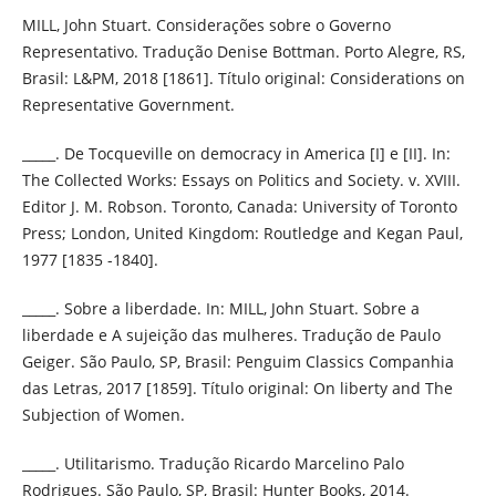
MILL, John Stuart. Considerações sobre o Governo
Representativo. Tradução Denise Bottman. Porto Alegre, RS,
Brasil: L&PM, 2018 [1861]. Título original: Considerations on
Representative Government.
_____. De Tocqueville on democracy in America [I] e [II]. In:
The Collected Works: Essays on Politics and Society. v. XVIII.
Editor J. M. Robson. Toronto, Canada: University of Toronto
Press; London, United Kingdom: Routledge and Kegan Paul,
1977 [1835 -1840].
_____. Sobre a liberdade. In: MILL, John Stuart. Sobre a
liberdade e A sujeição das mulheres. Tradução de Paulo
Geiger. São Paulo, SP, Brasil: Penguim Classics Companhia
das Letras, 2017 [1859]. Título original: On liberty and The
Subjection of Women.
_____. Utilitarismo. Tradução Ricardo Marcelino Palo
Rodrigues. São Paulo, SP, Brasil: Hunter Books, 2014.