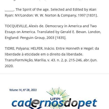
______. The Spirit of the age. Selected and Edited by Alan
Ryan: NY/London: W. W. Norton & Company, 1997 [1831].
TOCQUEVILLE, Alexis de. Democracy in America and Two
Essays on America. Translated by Gerald E. Bevan. London,
England: Penguin Group, 2003 [1835].
TIDRE, Polyana; HELFER, Inácio. Entre Honneth e Hegel: da
liberdade à eticidade em o direito da liberdade.
Trans/Form/Ação, Marília, v. 43. n. 2, p. 215-246, abr./jun.
2020.