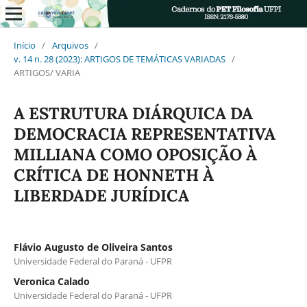
Início
/
Arquivos
/
v. 14 n. 28 (2023): ARTIGOS DE TEMÁTICAS VARIADAS
/
ARTIGOS/ VARIA
A ESTRUTURA DIÁRQUICA DA
DEMOCRACIA REPRESENTATIVA
MILLIANA COMO OPOSIÇÃO À
CRÍTICA DE HONNETH À
LIBERDADE JURÍDICA
Flávio Augusto de Oliveira Santos
Universidade Federal do Paraná - UFPR
Veronica Calado
Universidade Federal do Paraná - UFPR