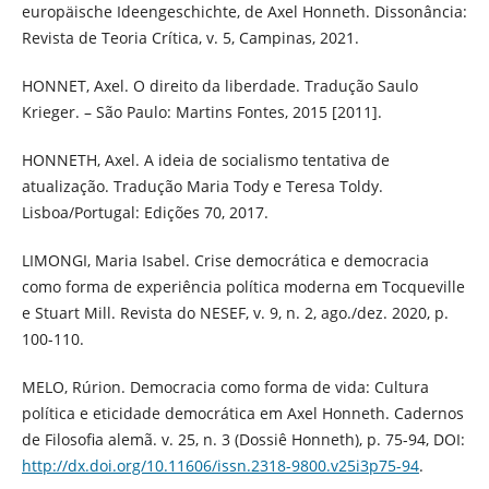
europäische Ideengeschichte, de Axel Honneth. Dissonância:
Revista de Teoria Crítica, v. 5, Campinas, 2021.
HONNET, Axel. O direito da liberdade. Tradução Saulo
Krieger. – São Paulo: Martins Fontes, 2015 [2011].
HONNETH, Axel. A ideia de socialismo tentativa de
atualização. Tradução Maria Tody e Teresa Toldy.
Lisboa/Portugal: Edições 70, 2017.
LIMONGI, Maria Isabel. Crise democrática e democracia
como forma de experiência política moderna em Tocqueville
e Stuart Mill. Revista do NESEF, v. 9, n. 2, ago./dez. 2020, p.
100-110.
MELO, Rúrion. Democracia como forma de vida: Cultura
política e eticidade democrática em Axel Honneth. Cadernos
de Filosofia alemã. v. 25, n. 3 (Dossiê Honneth), p. 75-94, DOI:
http://dx.doi.org/10.11606/issn.2318-9800.v25i3p75-94
.