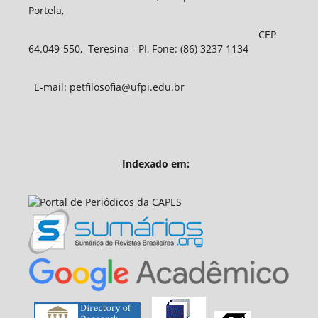
Portela,
CEP
64.049-550, Teresina - PI, Fone: (86) 3237 1134
E-mail: petfilosofia@ufpi.edu.br
Indexado em: