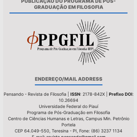
PUBLICAÇÃO DO PROGRAMA DE PÓS-
GRADUAÇÃO EM FILOSOFIA
ENDEREÇO/MAIL ADDRESS
Pensando - Revista de Filosofia |
ISSN
: 2178-842X |
Prefixo DOI
:
10.26694
Universidade Federal do Piauí
Programa de Pós-Graduação em Filosofia
Centro de Ciências Humanas e Letras, Campus Min. Petrônio
Portela
CEP 64.049-550, Teresina - PI, Fone: (86) 3237 1134
E-mail:
revista.pensando@gmail.com