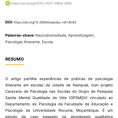
https://orcid.org/0000-0001-5906-3856
DOI:
https://doi.org/10.26694/epeduc.v9i1.8083
Palavras-chave:
Neurodiversidade, Aprendizagem,
Psicologia itinerante, Escola
RESUMO
O artigo partilha experiências de práticas de psicologia
itinerante em escolas da cidade de Nampula, num projeto
Caravana de Psicologia nas Escolas do Grupo de Pesquisa
Saúde Mental Qualidade de Vida (GPSMQV) vinculado ao
Departamento de Psicologia da Faculdade de Educação e
Psicologia da Universidade Rovuma, Moçambique. É um
estudo de caso baseado na abordagem qualitativa