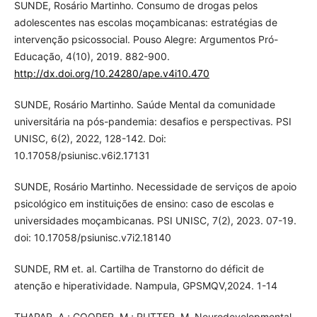
SUNDE, Rosário Martinho. Consumo de drogas pelos
adolescentes nas escolas moçambicanas: estratégias de
intervenção psicossocial. Pouso Alegre: Argumentos Pró-
Educação, 4(10), 2019. 882-900.
http://dx.doi.org/10.24280/ape.v4i10.470
SUNDE, Rosário Martinho. Saúde Mental da comunidade
universitária na pós-pandemia: desafios e perspectivas. PSI
UNISC, 6(2), 2022, 128-142. Doi:
10.17058/psiunisc.v6i2.17131
SUNDE, Rosário Martinho. Necessidade de serviços de apoio
psicológico em instituições de ensino: caso de escolas e
universidades moçambicanas. PSI UNISC, 7(2), 2023. 07-19.
doi: 10.17058/psiunisc.v7i2.18140
SUNDE, RM et. al. Cartilha de Transtorno do déficit de
atenção e hiperatividade. Nampula, GPSMQV,2024. 1-14
THAPAR, A.; COOPER, M.; RUTTER, M. Neurodevelopmental