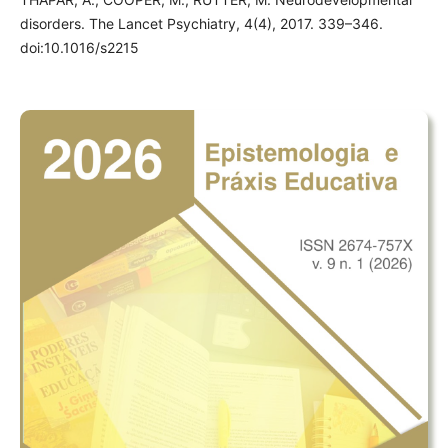
disorders. The Lancet Psychiatry, 4(4), 2017. 339–346.
doi:10.1016/s2215