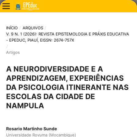
INÍCIO
/
ARQUIVOS
/
V. 9 N. 1 (2026): REVISTA EPISTEMOLOGIA E PRÁXIS EDUCATIVA
- EPEDUC, PIAUÍ, EISSN: 2674-757X
/
Artigos
A NEURODIVERSIDADE E A
APRENDIZAGEM, EXPERIÊNCIAS
DA PSICOLOGIA ITINERANTE NAS
ESCOLAS DA CIDADE DE
NAMPULA
Rosario Martinho Sunde
Universidade Rovuma (Mocambique)