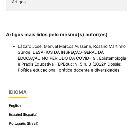
Artigos
Artigos mais lidos pelo mesmo(s) autor(es)
Lázaro José, Manuel Marcos Aussene, Rosario Martinho
Sunde,
DESAFIOS DA INSPEÇÃO-GERAL DA
EDUCAÇÃO NO PERÍODO DA COVID-19
,
Epistemologia
e Práxis Educativa - EPEduc: v. 5 n. 3 (2022): Dossiê:
Política educacional, prática docente e diversidades
IDIOMA
English
Español (España)
Português (Brasil)