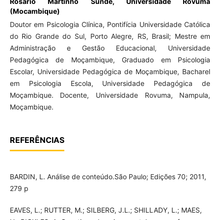
Rosario Martinho Sunde,
Universidade Rovuma
(Mocambique)
Doutor em Psicologia Clínica, Pontifícia Universidade Católica
do Rio Grande do Sul, Porto Alegre, RS, Brasil; Mestre em
Administração e Gestão Educacional, Universidade
Pedagógica de Moçambique, Graduado em Psicologia
Escolar, Universidade Pedagógica de Moçambique, Bacharel
em Psicologia Escola, Universidade Pedagógica de
Moçambique. Docente, Universidade Rovuma, Nampula,
Moçambique.
REFERÊNCIAS
BARDIN, L. Análise de conteúdo.São Paulo; Edições 70; 2011,
279 p
EAVES, L.; RUTTER, M.; SILBERG, J.L.; SHILLADY, L.; MAES,