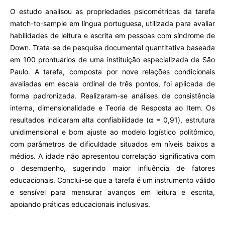
O estudo analisou as propriedades psicométricas da tarefa
match-to-sample em língua portuguesa, utilizada para avaliar
habilidades de leitura e escrita em pessoas com síndrome de
Down. Trata-se de pesquisa documental quantitativa baseada
em 100 prontuários de uma instituição especializada de São
Paulo. A tarefa, composta por nove relações condicionais
avaliadas em escala ordinal de três pontos, foi aplicada de
forma padronizada. Realizaram-se análises de consistência
interna, dimensionalidade e Teoria de Resposta ao Item. Os
resultados indicaram alta confiabilidade (α = 0,91), estrutura
unidimensional e bom ajuste ao modelo logístico politômico,
com parâmetros de dificuldade situados em níveis baixos a
médios. A idade não apresentou correlação significativa com
o desempenho, sugerindo maior influência de fatores
educacionais. Conclui-se que a tarefa é um instrumento válido
e sensível para mensurar avanços em leitura e escrita,
apoiando práticas educacionais inclusivas.