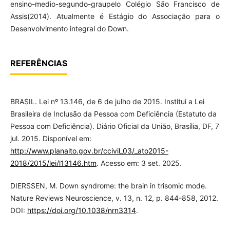
ensino-medio-segundo-graupelo Colégio São Francisco de
Assis(2014). Atualmente é Estágio do Associação para o
Desenvolvimento integral do Down.
REFERÊNCIAS
BRASIL. Lei nº 13.146, de 6 de julho de 2015. Institui a Lei
Brasileira de Inclusão da Pessoa com Deficiência (Estatuto da
Pessoa com Deficiência). Diário Oficial da União, Brasília, DF, 7
jul. 2015. Disponível em:
http://www.planalto.gov.br/ccivil_03/_ato2015-
2018/2015/lei/l13146.htm
. Acesso em: 3 set. 2025.
DIERSSEN, M. Down syndrome: the brain in trisomic mode.
Nature Reviews Neuroscience, v. 13, n. 12, p. 844-858, 2012.
DOI:
https://doi.org/10.1038/nrn3314
.