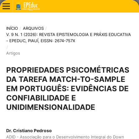
INÍCIO
/
ARQUIVOS
/
V. 9 N. 1 (2026): REVISTA EPISTEMOLOGIA E PRÁXIS EDUCATIVA
- EPEDUC, PIAUÍ, EISSN: 2674-757X
/
Artigos
PROPRIEDADES PSICOMÉTRICAS
DA TAREFA MATCH-TO-SAMPLE
EM PORTUGUÊS: EVIDÊNCIAS DE
CONFIABILIDADE E
UNIDIMENSIONALIDADE
Dr. Cristiano Pedroso
ADID - Associação para o Desenvolvimento Integral do Down