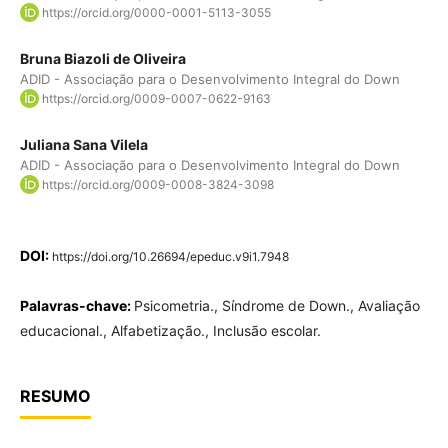
https://orcid.org/0000-0001-5113-3055
Bruna Biazoli de Oliveira
ADID - Associação para o Desenvolvimento Integral do Down
https://orcid.org/0009-0007-0622-9163
Juliana Sana Vilela
ADID - Associação para o Desenvolvimento Integral do Down
https://orcid.org/0009-0008-3824-3098
DOI:
https://doi.org/10.26694/epeduc.v9i1.7948
Palavras-chave:
Psicometria., Síndrome de Down., Avaliação
educacional., Alfabetização., Inclusão escolar.
RESUMO