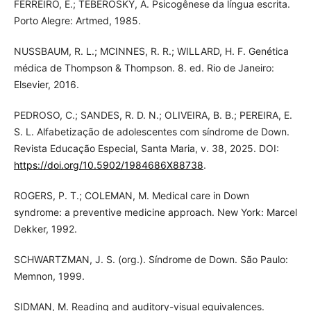
FERREIRO, E.; TEBEROSKY, A. Psicogênese da língua escrita.
Porto Alegre: Artmed, 1985.
NUSSBAUM, R. L.; MCINNES, R. R.; WILLARD, H. F. Genética
médica de Thompson & Thompson. 8. ed. Rio de Janeiro:
Elsevier, 2016.
PEDROSO, C.; SANDES, R. D. N.; OLIVEIRA, B. B.; PEREIRA, E.
S. L. Alfabetização de adolescentes com síndrome de Down.
Revista Educação Especial, Santa Maria, v. 38, 2025. DOI:
https://doi.org/10.5902/1984686X88738
.
ROGERS, P. T.; COLEMAN, M. Medical care in Down
syndrome: a preventive medicine approach. New York: Marcel
Dekker, 1992.
SCHWARTZMAN, J. S. (org.). Síndrome de Down. São Paulo:
Memnon, 1999.
SIDMAN, M. Reading and auditory-visual equivalences.