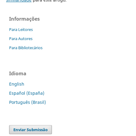
Informações
Para Leitores
Para Autores
Para Bibliotecários
Idioma
English
Español (España)
Português (Brasil)
Enviar Submissão