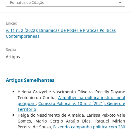
Fomatos de Citação
Edição
v. 11 n. 2 (2022): Dinâmicas de Poder e Práticas Políticas
Contemporâneas
Seção
Artigos
Artigos Semelhantes
Helena Grazyelle Nascimento Oliveira, Rocelly Dayane
Teotonio da Cunha,
A mulher na política institucional
potiguar
,
Conexão Política: v. 10 n. 2 (2021): Gênero e
Território
Helga do Nascimento de Almeida, Larissa Peixoto Vale
Gomes, Mario Sérgio Araújo Dias, Raquel Mirian
Pereira de Souza,
Fazendo campanha política com 280