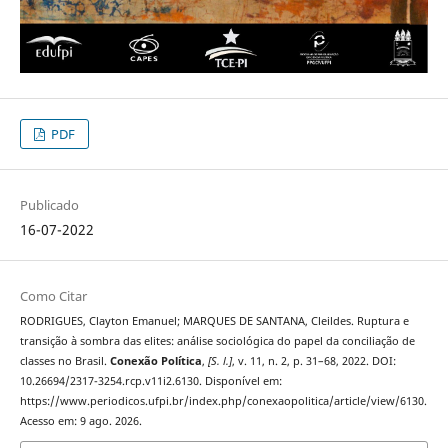
PDF
Publicado
16-07-2022
Como Citar
RODRIGUES, Clayton Emanuel; MARQUES DE SANTANA, Cleildes. Ruptura e
transição à sombra das elites: análise sociológica do papel da conciliação de
classes no Brasil.
Conexão Política
,
[S. l.]
, v. 11, n. 2, p. 31–68, 2022. DOI:
10.26694/2317-3254.rcp.v11i2.6130. Disponível em:
https://www.periodicos.ufpi.br/index.php/conexaopolitica/article/view/6130.
Acesso em: 9 ago. 2026.