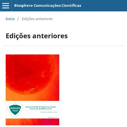
Biosphere Comunicações Científicas
Início
/
Edições anteriores
Edições anteriores