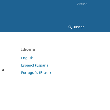
Acesso
Buscar
Idioma
English
Español (España)
r a
Português (Brasil)