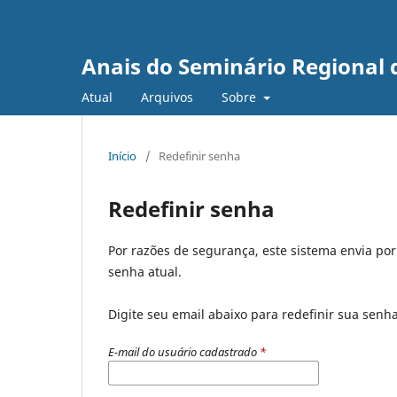
Anais do Seminário Regional d
Atual
Arquivos
Sobre
Início
/
Redefinir senha
Redefinir senha
Por razões de segurança, este sistema envia po
senha atual.
Digite seu email abaixo para redefinir sua senh
E-mail do usuário cadastrado
*