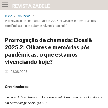
Início
/
Anúncios
/
Prorrogação de chamada: Dossiê 2025.2: Olhares e memórias pós
pandêmicas: o que estamos vivenciando hoje?
Prorrogação de chamada: Dossiê
2025.2: Olhares e memórias pós
pandêmicas: o que estamos
vivenciando hoje?
28.08.2025
Organizadores:
Luciana da Silva Ramos – Doutoranda pelo Programa de Pós-Graduação
em Antropologia Social (UFSC).