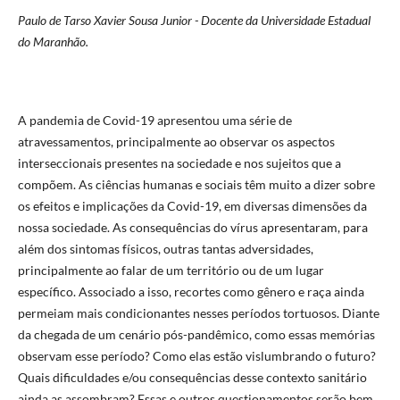
Paulo de Tarso Xavier Sousa Junior - Docente da Universidade Estadual
do Maranhão.
A pandemia de Covid-19 apresentou uma série de
atravessamentos, principalmente ao observar os aspectos
interseccionais presentes na sociedade e nos sujeitos que a
compõem. As ciências humanas e sociais têm muito a dizer sobre
os efeitos e implicações da Covid-19, em diversas dimensões da
nossa sociedade. As consequências do vírus apresentaram, para
além dos sintomas físicos, outras tantas adversidades,
principalmente ao falar de um território ou de um lugar
específico. Associado a isso, recortes como gênero e raça ainda
permeiam mais condicionantes nesses períodos tortuosos. Diante
da chegada de um cenário pós-pandêmico, como essas memórias
observam esse período? Como elas estão vislumbrando o futuro?
Quais dificuldades e/ou consequências desse contexto sanitário
ainda as assombram? Essas e outros questionamentos serão bem