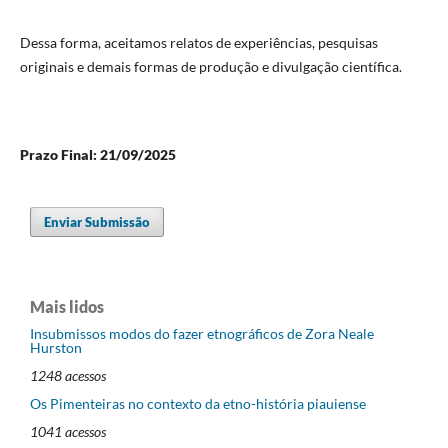
Dessa forma, aceitamos relatos de experiências, pesquisas
originais e demais formas de produção e divulgação científica.
Prazo Final: 21/09/2025
Enviar Submissão
Mais lidos
Insubmissos modos do fazer etnográficos de Zora Neale
Hurston
1248 acessos
Os Pimenteiras no contexto da etno-história piauiense
1041 acessos