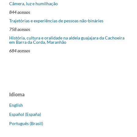
Câmera, luz e humilhação
844 acessos
Trajetórias e experiências de pessoas não-bináries
758 acessos
História, cultura e oralidade na aldeia guajajara da Cachoeira
em Barra da Corda, Maranhão
684 acessos
Idioma
English
Español (España)
Português (Brasil)