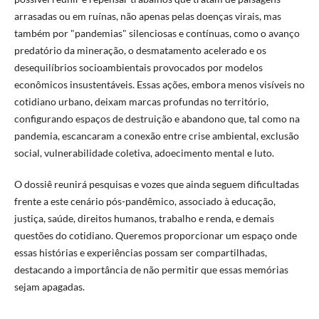
arrasadas ou em ruínas, não apenas pelas doenças virais, mas
também por "pandemias" silenciosas e contínuas, como o avanço
predatório da mineração, o desmatamento acelerado e os
desequilíbrios socioambientais provocados por modelos
econômicos insustentáveis. Essas ações, embora menos visíveis no
cotidiano urbano, deixam marcas profundas no território,
configurando espaços de destruição e abandono que, tal como na
pandemia, escancaram a conexão entre crise ambiental, exclusão
social, vulnerabilidade coletiva, adoecimento mental e luto.
O dossiê reunirá pesquisas e vozes que ainda seguem dificultadas
frente a este cenário pós-pandêmico, associado à educação,
justiça, saúde, direitos humanos, trabalho e renda, e demais
questões do cotidiano. Queremos proporcionar um espaço onde
essas histórias e experiências possam ser compartilhadas,
destacando a importância de não permitir que essas memórias
sejam apagadas.