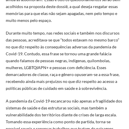
acolhidos na proposta deste dossiê, a qual deseja resgatar essas
memórias para que elas não sejam apagadas, nem pelo tempo e
muito menos pelo espaço.
Durante muito tempo, nas redes sociais e também nos discursos
das pessoas, acreditava-se que “todos estavam no mesmo barco”
no que diz respeito às consequências adversas da pandemia de
Covid-19. Contudo, essa frase se tornou uma grande falácia
quando falamos de pessoas negras, indígenas, quilombolas,
mulheres, LGBTQIAPN+ e pessoas com deficiência. Esses
demarcadores de classe, raça e gênero opuseram-se a essa frase,
recebendo ainda mais prejuízos no que diz respeito ao acesso a
políticas públicas de cuidado em saúde e à sobrevivência.
A pandemia da Covid-19 escancarou não apenas a fragilidade dos
sistemas de saúde e das estruturas sociais, mas também a
vulnerabilidade dos territórios diante de crises de larga escala.
Tomando essa experiência como ponto de partida, torna-se
possível reunir e repensar trabalhos que tratam de paisagens