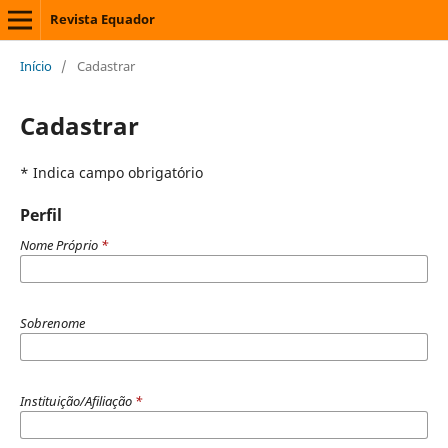
Revista Equador
Início
/
Cadastrar
Cadastrar
* Indica campo obrigatório
Perfil
Nome Próprio
*
Sobrenome
Instituição/Afiliação
*