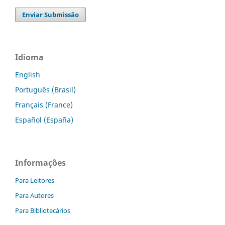
Enviar Submissão
Idioma
English
Português (Brasil)
Français (France)
Español (España)
Informações
Para Leitores
Para Autores
Para Bibliotecários