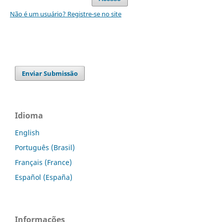
Não é um usuário? Registre-se no site
Enviar Submissão
Idioma
English
Português (Brasil)
Français (France)
Español (España)
Informações