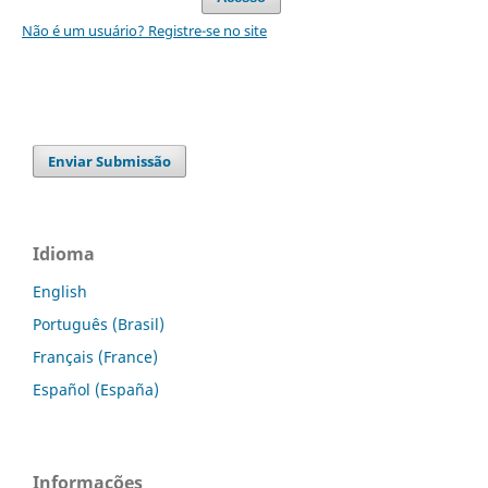
Não é um usuário? Registre-se no site
Enviar Submissão
Idioma
English
Português (Brasil)
Français (France)
Español (España)
Informações