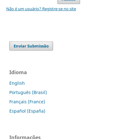
Não é um usuário? Registre-se no site
Enviar Submissão
Idioma
English
Português (Brasil)
Français (France)
Español (España)
Informações