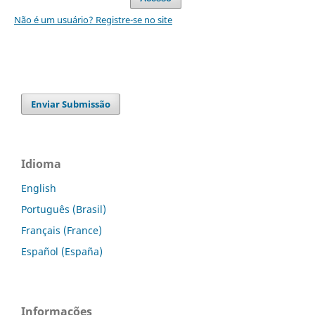
Não é um usuário? Registre-se no site
Enviar Submissão
Idioma
English
Português (Brasil)
Français (France)
Español (España)
Informações