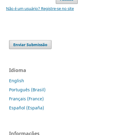
Não é um usuário? Registre-se no site
Enviar Submissão
Idioma
English
Português (Brasil)
Français (France)
Español (España)
Informações