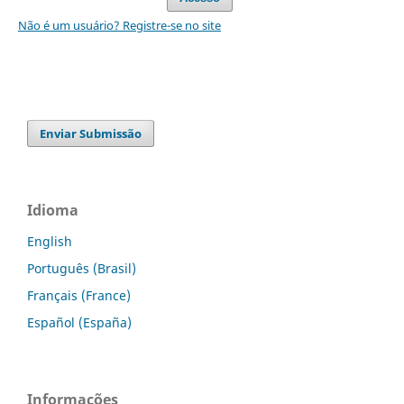
Não é um usuário? Registre-se no site
Enviar Submissão
Idioma
English
Português (Brasil)
Français (France)
Español (España)
Informações