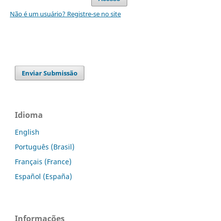
Não é um usuário? Registre-se no site
Enviar Submissão
Idioma
English
Português (Brasil)
Français (France)
Español (España)
Informações