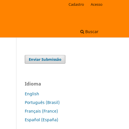
Cadastro
Acesso
Buscar
Enviar Submissão
Idioma
English
Português (Brasil)
Français (France)
Español (España)