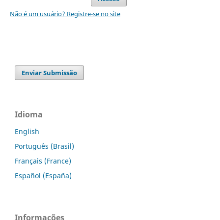
Não é um usuário? Registre-se no site
Enviar Submissão
Idioma
English
Português (Brasil)
Français (France)
Español (España)
Informações