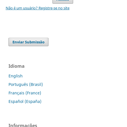
Não é um usuário? Registre-se no site
Enviar Submissão
Idioma
English
Português (Brasil)
Français (France)
Español (España)
Informações