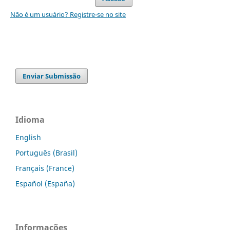
Não é um usuário? Registre-se no site
Enviar Submissão
Idioma
English
Português (Brasil)
Français (France)
Español (España)
Informações