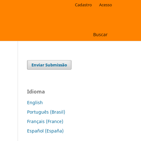
Cadastro
Acesso
Buscar
Enviar Submissão
Idioma
English
Português (Brasil)
Français (France)
Español (España)