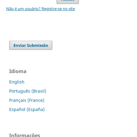
Não é um usuário? Registre-se no site
Enviar Submissão
Idioma
English
Português (Brasil)
Français (France)
Español (España)
Informações