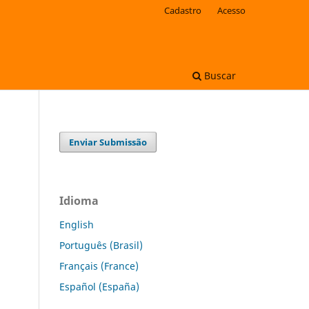
Cadastro
Acesso
Buscar
Enviar Submissão
Idioma
English
Português (Brasil)
Français (France)
Español (España)