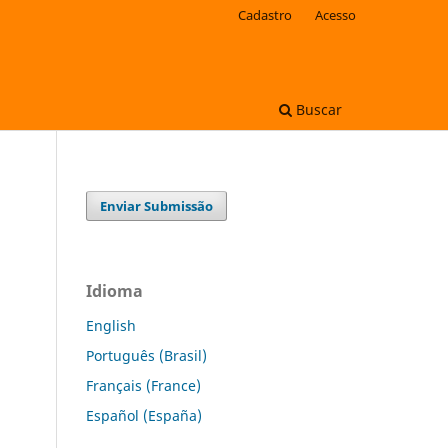
Cadastro
Acesso
Buscar
Enviar Submissão
Idioma
English
Português (Brasil)
Français (France)
Español (España)